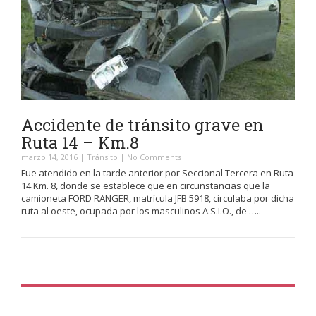
Accidente de tránsito grave en
Ruta 14 – Km.8
marzo 14, 2016
|
Tránsito
|
No Comments
Fue atendido en la tarde anterior por Seccional Tercera en Ruta
14 Km. 8, donde se establece que en circunstancias que la
camioneta FORD RANGER, matrícula JFB 5918, circulaba por dicha
ruta al oeste, ocupada por los masculinos A.S.I.O., de …..