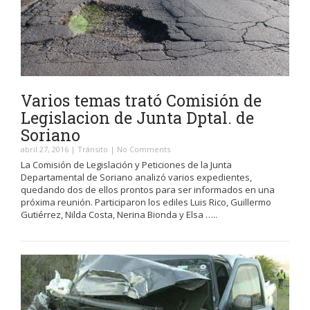
Varios temas trató Comisión de
Legislacion de Junta Dptal. de
Soriano
abril 27, 2016
|
Tránsito
|
No Comments
La Comisión de Legislación y Peticiones de la Junta
Departamental de Soriano analizó varios expedientes,
quedando dos de ellos prontos para ser informados en una
próxima reunión. Participaron los ediles Luis Rico, Guillermo
Gutiérrez, Nilda Costa, Nerina Bionda y Elsa …..