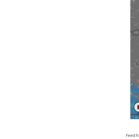
Feed h