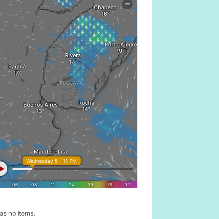
as no items.