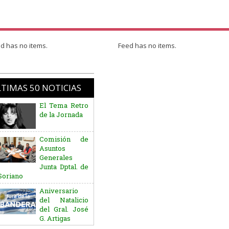
d has no items.
Feed has no items.
TIMAS 50 NOTICIAS
El Tema Retro
de la Jornada
Comisión de
Asuntos
Generales
Junta Dptal. de
Soriano
Aniversario
del Natalicio
del Gral. José
G. Artigas