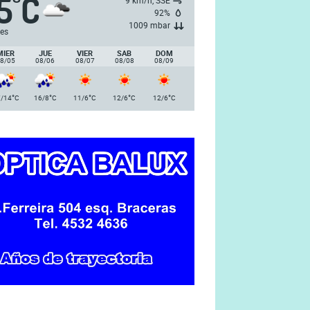
5
C
°
9 km/h, SSE
92%
1009 mbar
es
MIER
JUE
VIER
SAB
DOM
8/05
08/06
08/07
08/08
08/09
°
°
°
°
°
/14
C
16/8
C
11/6
C
12/6
C
12/6
C