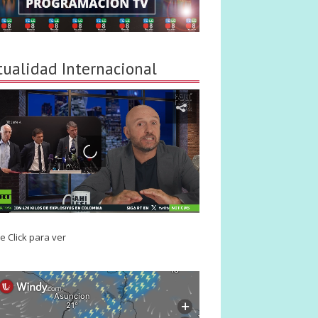
tualidad Internacional
e Click para ver