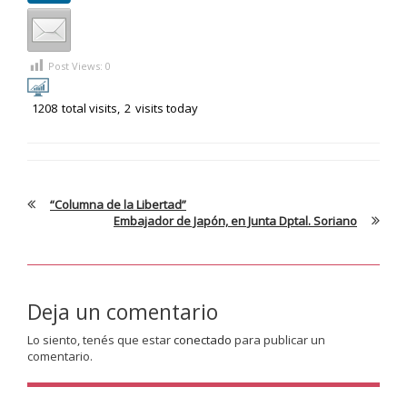
Post Views:
0
1208
total visits,
2
visits today
“Columna de la Libertad”
Embajador de Japón, en Junta Dptal. Soriano
Deja un comentario
Lo siento, tenés que estar
conectado
para publicar un
comentario.