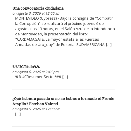
Una convocatoria ciudadana
on agosto 3, 2026 at 12:00 am
MONTEVIDEO (Uypress) - Bajo la consigna de "Combatir
la Corrupción" se realizará el próximo jueves 6 de
agosto a las 19 horas, en el Salón Azul de la Intendencia
de Montevideo, la presentación del libro:
"CARDAMAGATE, La mayor estafa a las Fuerzas
Armadas de Uruguay" de Editorial SUDAMERICANA. […]
%%UCTitulo%%
on agosto 6, 2026 at 2:46 pm
%%UCResumenSector%% […]
¿Qué hubiera pasado si no se hubiera formado el Frente
Amplio? Esteban Valenti
on agosto 5, 2026 at 12:00 am
[…]