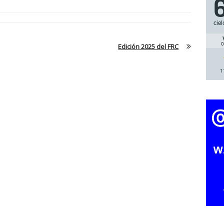
ciel
0
Edición 2025 del FRC
1