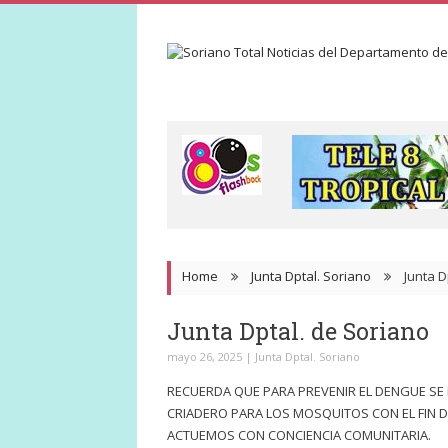
Home
Junta Dptal. Soriano
Junta D
Junta Dptal. de Soriano
mayo 26, 2025
|
Junta Dptal. Soriano
RECUERDA QUE PARA PREVENIR EL DENGUE SE 
CRIADERO PARA LOS MOSQUITOS CON EL FIN D
ACTUEMOS CON CONCIENCIA COMUNITARIA.