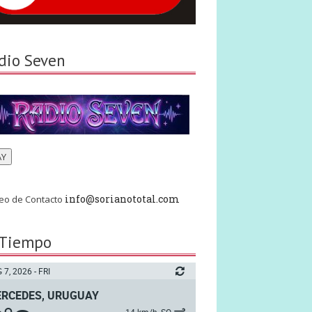
dio Seven
AY
info@sorianototal.com
eo de Contacto
 Tiempo
 7, 2026 - FRI
RCEDES, URUGUAY