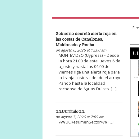
Fee
Gobierno decretó alerta roja en
las costas de Canelones,
Maldonado y Rocha
on agosto 6, 2026 at 12:00 am
UL
MONTEVIDEO (Uypress) – Desde
la hora 21.00 de este jueves 6 de
agosto y hasta las 04.00 del
viernes rige una alerta roja para
la franja costera, desde el arroyo
Pando hasta la localidad
rochense de Aguas Dulces. […]
%%UCTitulo%%
on agosto 7, 2026 at 7:05 am
%%UCResumenSector%% […]