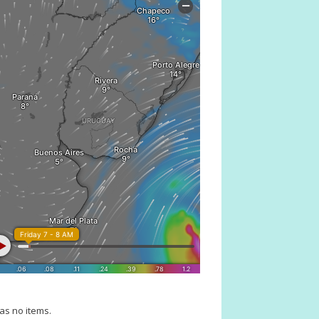
as no items.