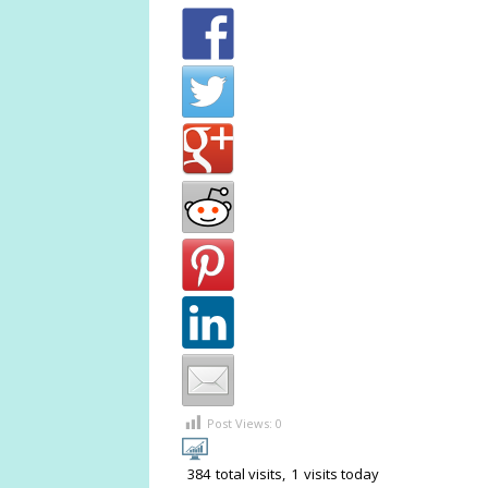
Post Views:
0
384
total visits,
1
visits today