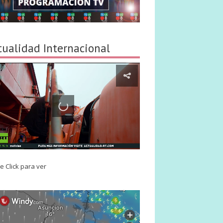
tualidad Internacional
e Click para ver