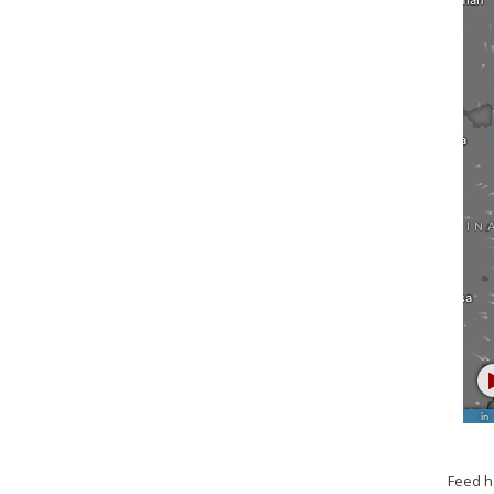
Feed h