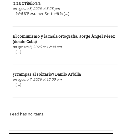
%%UCTitulo%%
on agosto 8, 2026 at 3:28 pm
%%UCResumenSector%% […]
El comunismo y la mala ortografía. Jorge Ángel Pérez
(desde Cuba)
on agosto 8, 2026 at 12:00 am
[…]
¿Trampas al solitario? Danilo Arbilla
on agosto 7, 2026 at 12:00 am
[…]
Feed has no items.