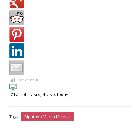
Post Views:
0
2175
total visits,
4
visits today
Tags :
Diputado Martín Melazzi