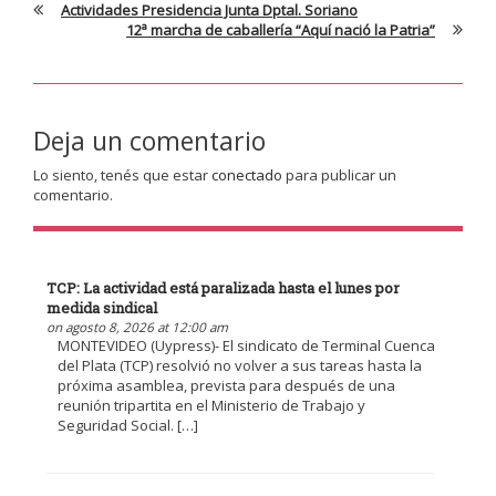
Actividades Presidencia Junta Dptal. Soriano
12ª marcha de caballería “Aquí nació la Patria”
Deja un comentario
Lo siento, tenés que estar
conectado
para publicar un
comentario.
TCP: La actividad está paralizada hasta el lunes por
medida sindical
on agosto 8, 2026 at 12:00 am
MONTEVIDEO (Uypress)- El sindicato de Terminal Cuenca
del Plata (TCP) resolvió no volver a sus tareas hasta la
próxima asamblea, prevista para después de una
reunión tripartita en el Ministerio de Trabajo y
Seguridad Social. […]