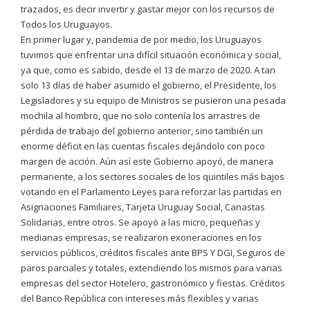
trazados, es decir invertir y gastar mejor con los recursos de
Todos los Uruguayos.
En primer lugar y, pandemia de por medio, los Uruguayos
tuvimos que enfrentar una difícil situación económica y social,
ya que, como es sabido, desde el 13 de marzo de 2020. A tan
solo 13 días de haber asumido el gobierno, el Presidente, los
Legisladores y su equipo de Ministros se pusieron una pesada
mochila al hombro, que no solo contenía los arrastres de
pérdida de trabajo del gobierno anterior, sino también un
enorme déficit en las cuentas fiscales dejándolo con poco
margen de acción. Aún así este Gobierno apoyó, de manera
permanente, a los sectores sociales de los quintiles más bajos
votando en el Parlamento Leyes para reforzar las partidas en
Asignaciones Familiares, Tarjeta Uruguay Social, Canastas
Solidarias, entre otros. Se apoyó a las micro, pequeñas y
medianas empresas, se realizaron exoneraciones en los
servicios públicos, créditos fiscales ante BPS Y DGI, Seguros de
paros parciales y totales, extendiendo los mismos para varias
empresas del sector Hotelero, gastronómico y fiestas. Créditos
del Banco República con intereses más flexibles y varias