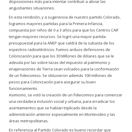
disposiciones más para intentar contribuír a aliviar las
angustiantes situaciones.
En esta rendición, y a sugerencia de nuestro partido Colorado,
logramos mayores partidas para la Primera Infancia,
compuesta por niños de 0 a 3 años para que los Centros CAIF
tengan mayores recursos. Se logró una mayor partida
presupuestal para la ANEP que saldrá de la subasta de los
espectros radioeléctricos. Fuimos arduos defensores de
Colonización para que los 30 Millones de dólares que se le
adeuda por las sobre tazas del impuesto al patrimonio y
enajenaciones de Tierra sean volcados para la conformación
de un fideicomiso. Se obtuvieron además 100 millones de
pesos para Colonización para asegurar su buen
funcionamiento.
Asimismo, se votó la creación de un fideicomiso para comenzar
una verdadera inclusión social y urbana, para erradicar los
asentamientos que se habían triplicado desde la
administración anterior especialmente en Montevideo y las
áreas metropolitanas.
En referencia al Partido Colorado es bueno recordar que