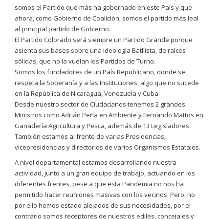
somos el Partido que más ha gobernado en este País y que
ahora, como Gobierno de Coalición, somos el partido más leal
al principal partido de Gobierno.
El Partido Colorado será siempre un Partido Grande porque
asienta sus bases sobre una ideología Batllista, de raíces
sólidas, que no la vuelan los Partidos de Turno.
Somos los fundadores de un País Republicano, donde se
respeta la Soberanía y a las Instituciones, algo que no sucede
en la República de Nicaragua, Venezuela y Cuba.
Desde nuestro sector de Ciudadanos tenemos 2 grandes
Ministros como Adrián Peña en Ambiente y Fernando Mattos en
Ganadería Agricultura y Pesca, además de 13 Legisladores.
También estamos al frente de varias Presidencias,
vicepresidencias y directorios de varios Organismos Estatales.
A nivel departamental estamos desarrollando nuestra
actividad, junto a un gran equipo de trabajo, actuando en los
diferentes frentes, pese a que esta Pandemia no nos ha
permitido hacer reuniones masivas con los vecinos. Pero, no
por ello hemos estado alejados de sus necesidades, por el
contrario somos receptores de nuestros ediles, concejales y