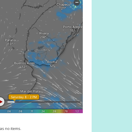
as no items.