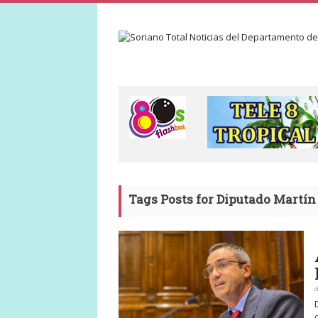
Tags Posts for Diputado Martín