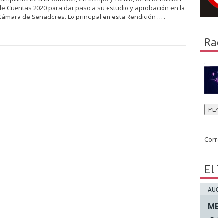
de Cuentas 2020 para dar paso a su estudio y aprobación en la
Cámara de Senadores. Lo principal en esta Rendición …..
Ra
.
PL
Corr
El
AUG
ME