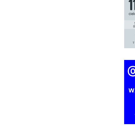
1
ciel
0
1