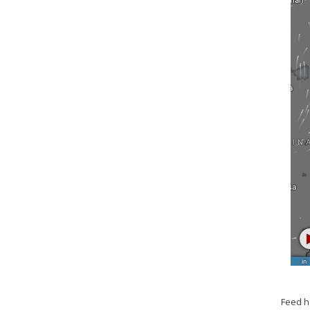
Feed h