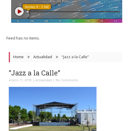
Feed has no items.
Home
Actualidad
“Jazz a la Calle”
“Jazz a la Calle”
enero 11, 2018
|
Actualidad
|
No Comments