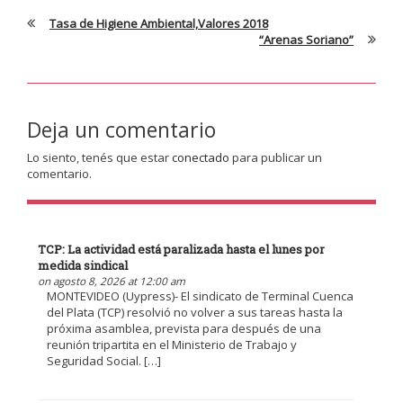
Tasa de Higiene Ambiental,Valores 2018
“Arenas Soriano”
Deja un comentario
Lo siento, tenés que estar
conectado
para publicar un
comentario.
TCP: La actividad está paralizada hasta el lunes por
medida sindical
on agosto 8, 2026 at 12:00 am
MONTEVIDEO (Uypress)- El sindicato de Terminal Cuenca
del Plata (TCP) resolvió no volver a sus tareas hasta la
próxima asamblea, prevista para después de una
reunión tripartita en el Ministerio de Trabajo y
Seguridad Social. […]