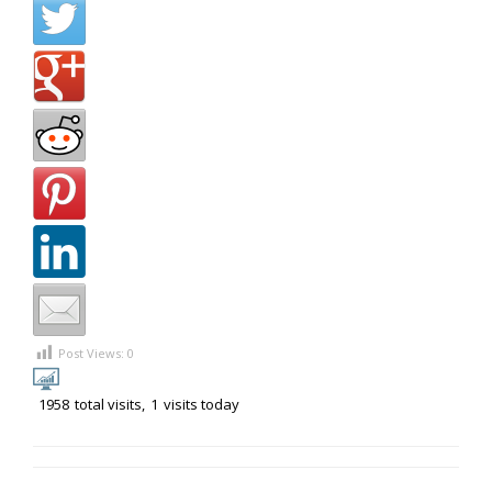
Post Views:
0
1958
total visits,
1
visits today