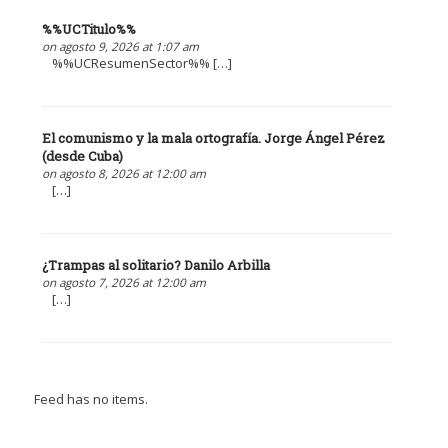
%%UCTitulo%%
on agosto 9, 2026 at 1:07 am
%%UCResumenSector%% […]
El comunismo y la mala ortografía. Jorge Ángel Pérez
(desde Cuba)
on agosto 8, 2026 at 12:00 am
[…]
¿Trampas al solitario? Danilo Arbilla
on agosto 7, 2026 at 12:00 am
[…]
Feed has no items.