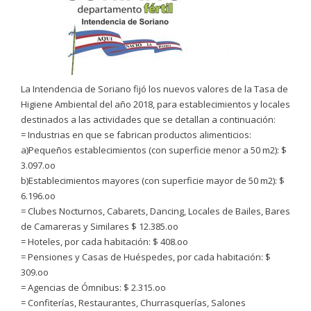
La Intendencia de Soriano fijó los nuevos valores de la Tasa de
Higiene Ambiental del año 2018, para establecimientos y locales
destinados a las actividades que se detallan a continuación:
= Industrias en que se fabrican productos alimenticios:
a)Pequeños establecimientos (con superficie menor a 50 m2): $
3.097.oo
b)Establecimientos mayores (con superficie mayor de 50 m2): $
6.196.oo
= Clubes Nocturnos, Cabarets, Dancing, Locales de Bailes, Bares
de Camareras y Similares $ 12.385.oo
= Hoteles, por cada habitación: $ 408.oo
= Pensiones y Casas de Huéspedes, por cada habitación: $
309.oo
= Agencias de Ómnibus: $ 2.315.oo
= Confiterías, Restaurantes, Churrasquerías, Salones