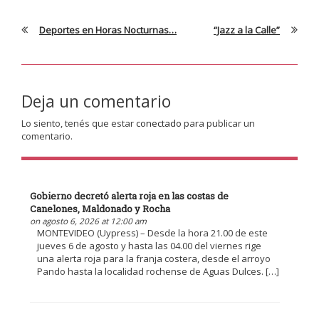
Deportes en Horas Nocturnas…
“Jazz a la Calle”
Deja un comentario
Lo siento, tenés que estar
conectado
para publicar un
comentario.
Gobierno decretó alerta roja en las costas de
Canelones, Maldonado y Rocha
on agosto 6, 2026 at 12:00 am
MONTEVIDEO (Uypress) – Desde la hora 21.00 de este
jueves 6 de agosto y hasta las 04.00 del viernes rige
una alerta roja para la franja costera, desde el arroyo
Pando hasta la localidad rochense de Aguas Dulces. […]