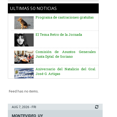
ULTIMAS 50 NOTICIAS
Programa de castraciones gratuitas
El Tema Retro de la Jornada
Comisión de Asuntos Generales
Junta Dptal. de Soriano
Aniversario del Natalicio del Gral.
José G. Artigas
Batallón “Asencio” de Infantería N° 5
Feed has no items.
Junta Dptal. de Soriano
AUG 7, 2026 - FRI
MONTEVIDEO, UY