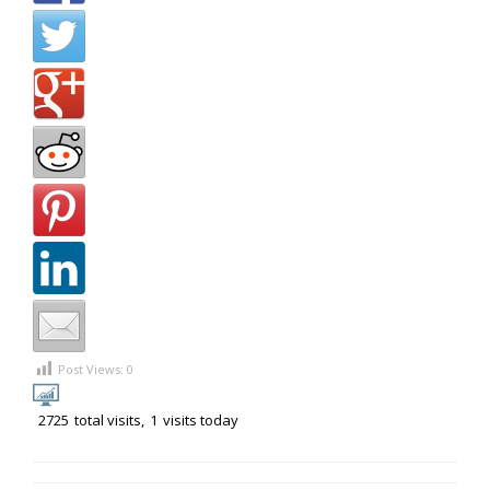
Post Views:
0
2725
total visits,
1
visits today