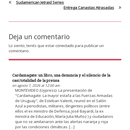
Sudamerican Jetraid Series
Entrega Canastas Atrasadas
Deja un comentario
Lo siento, tenés que estar
conectado
para publicar un
comentario.
Cardamagate: un libro, una denuncia y el silencio de la
casi totalidad de la prensa
on agosto 7, 2026 at 12:00 am
MONTEVIDEO (Uypress)- La presentación de
"Cardamagate. La mayor estafa a las Fuerzas Armadas
de Uruguay", de Esteban Valenti, reunió en el Salón
Azul a periodistas, militares, dirigentes políticos (entre
ellos el ex ministro de Defensa, José Bayardi, la ex
ministra de Educación, María Julia Muñoz ) y ciudadanos
que no se amilanaron ante las alertas naranja y roja
por las condiciones climáticas. […]