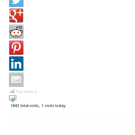
Post Views:
0
1843
total visits,
1
visits today