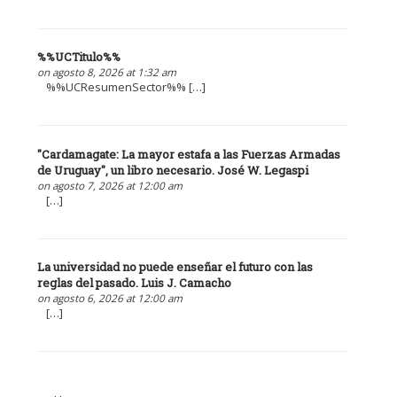
%%UCTitulo%%
on agosto 8, 2026 at 1:32 am
%%UCResumenSector%% […]
"Cardamagate: La mayor estafa a las Fuerzas Armadas
de Uruguay", un libro necesario. José W. Legaspi
on agosto 7, 2026 at 12:00 am
[…]
La universidad no puede enseñar el futuro con las
reglas del pasado. Luis J. Camacho
on agosto 6, 2026 at 12:00 am
[…]