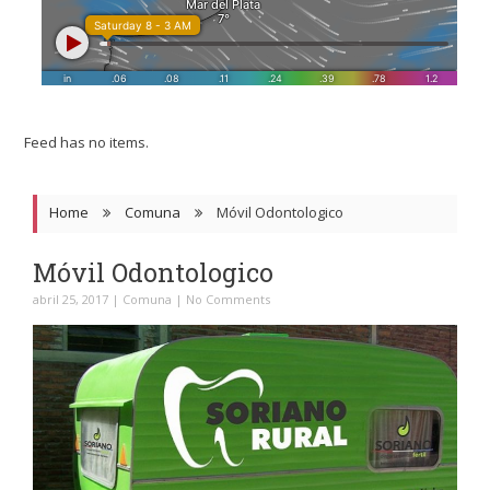
Feed has no items.
Home
Comuna
Móvil Odontologico
Móvil Odontologico
abril 25, 2017
|
Comuna
|
No Comments