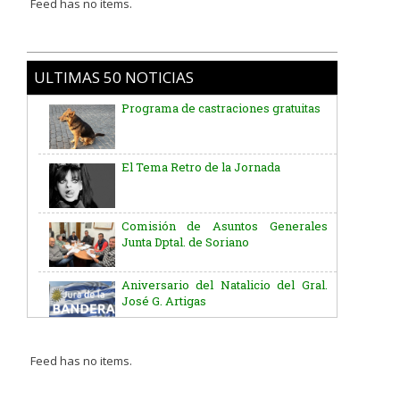
Feed has no items.
ULTIMAS 50 NOTICIAS
Programa de castraciones gratuitas
El Tema Retro de la Jornada
Comisión de Asuntos Generales
Junta Dptal. de Soriano
Aniversario del Natalicio del Gral.
José G. Artigas
Batallón “Asencio” de Infantería N° 5
Feed has no items.