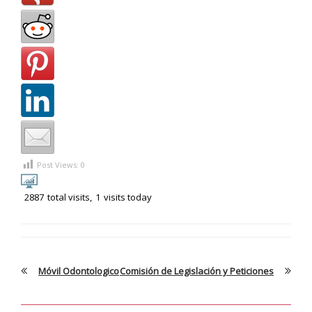
Post Views:
0
2887
total visits,
1
visits today
Móvil Odontologico
Comisión de Legislación y Peticiones