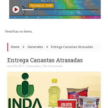
Feed has no items.
Home
Generales
Entrega Canastas Atrasadas
Entrega Canastas Atrasadas
abril 25, 2017
|
Generales
|
No Comments