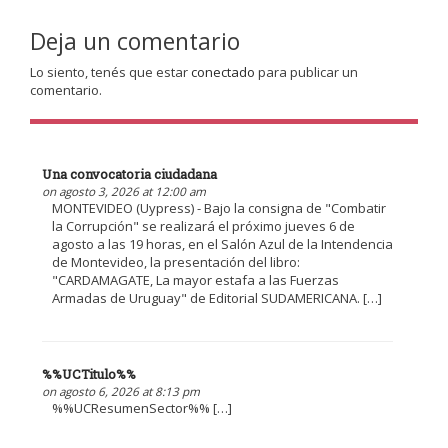
Deja un comentario
Lo siento, tenés que estar
conectado
para publicar un
comentario.
Una convocatoria ciudadana
on agosto 3, 2026 at 12:00 am
MONTEVIDEO (Uypress) - Bajo la consigna de "Combatir
la Corrupción" se realizará el próximo jueves 6 de
agosto a las 19 horas, en el Salón Azul de la Intendencia
de Montevideo, la presentación del libro:
"CARDAMAGATE, La mayor estafa a las Fuerzas
Armadas de Uruguay" de Editorial SUDAMERICANA. […]
%%UCTitulo%%
on agosto 6, 2026 at 8:13 pm
%%UCResumenSector%% […]