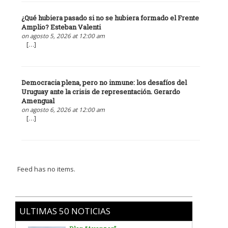
¿Qué hubiera pasado si no se hubiera formado el Frente
Amplio? Esteban Valenti
on agosto 5, 2026 at 12:00 am
[…]
Democracia plena, pero no inmune: los desafíos del
Uruguay ante la crisis de representación. Gerardo
Amengual
on agosto 6, 2026 at 12:00 am
[…]
Feed has no items.
ULTIMAS 50 NOTICIAS