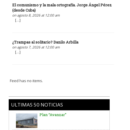
El comunismo y la mala ortografía. Jorge Ángel Pérez
(desde Cuba)
on agosto 8, 2026 at 12:00 am
[…]
¿Trampas al solitario? Danilo Arbilla
on agosto 7, 2026 at 12:00 am
[…]
Feed has no items.
ULTIMAS 50 NOTICIAS
Programa de castraciones gratuitas