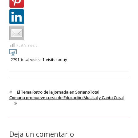
Post Views:
0
2791
total visits,
1
visits today
El Tema Retro de la Jornada en SorianoTotal
Comuna promueve curso de Educación Musical y Canto Coral
Deja un comentario