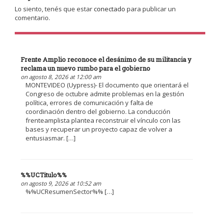
Lo siento, tenés que estar
conectado
para publicar un
comentario.
Frente Amplio reconoce el desánimo de su militancia y
reclama un nuevo rumbo para el gobierno
on agosto 8, 2026 at 12:00 am
MONTEVIDEO (Uypress)- El documento que orientará el
Congreso de octubre admite problemas en la gestión
política, errores de comunicación y falta de
coordinación dentro del gobierno. La conducción
frenteamplista plantea reconstruir el vínculo con las
bases y recuperar un proyecto capaz de volver a
entusiasmar. […]
%%UCTitulo%%
on agosto 9, 2026 at 10:52 am
%%UCResumenSector%% […]