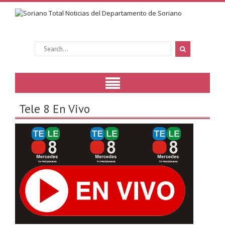
Tele 8 En Vivo