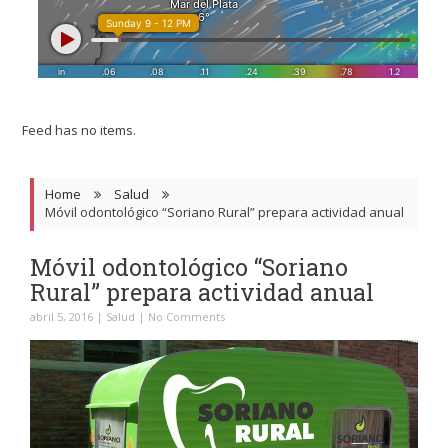
Feed has no items.
Home
Salud
Móvil odontológico “Soriano Rural” prepara actividad anual
Móvil odontológico “Soriano
Rural” prepara actividad anual
abril 5, 2016
|
Salud
|
No Comments