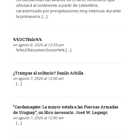
afectará al continente a partir de setiembre,
caracterizado por precipitaciones muy intensas durante
la primavera. […]
%%UCTitulo%%
on agosto 8, 2026 at 12:59 pm
%%UCResumenSector%% […]
¿Trampas al solitario? Danilo Arbilla
on agosto 7, 2026 at 12:00 am
[…]
"Cardamagate: La mayor estafa a las Fuerzas Armadas
de Uruguay", un libro necesario. José W. Legaspi
on agosto 7, 2026 at 12:00 am
[…]