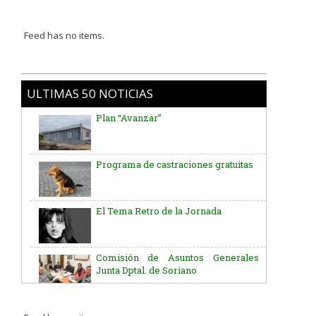
Feed has no items.
ULTIMAS 50 NOTICIAS
Plan “Avanzar”
Programa de castraciones gratuitas
El Tema Retro de la Jornada
Comisión de Asuntos Generales
Junta Dptal. de Soriano
Aniversario del Natalicio del Gral.
José G. Artigas