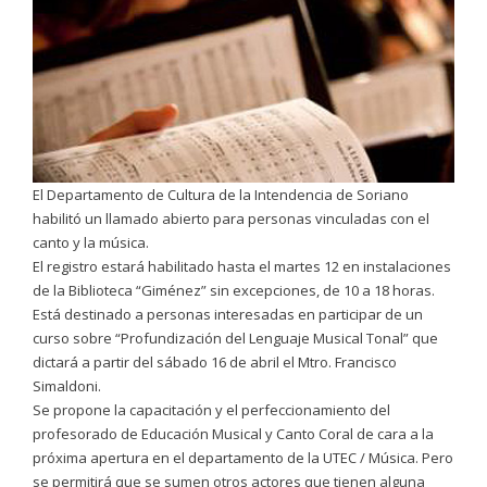
El Departamento de Cultura de la Intendencia de Soriano
habilitó un llamado abierto para personas vinculadas con el
canto y la música.
El registro estará habilitado hasta el martes 12 en instalaciones
de la Biblioteca “Giménez” sin excepciones, de 10 a 18 horas.
Está destinado a personas interesadas en participar de un
curso sobre “Profundización del Lenguaje Musical Tonal” que
dictará a partir del sábado 16 de abril el Mtro. Francisco
Simaldoni.
Se propone la capacitación y el perfeccionamiento del
profesorado de Educación Musical y Canto Coral de cara a la
próxima apertura en el departamento de la UTEC / Música. Pero
se permitirá que se sumen otros actores que tienen alguna