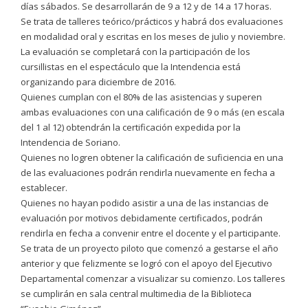
días sábados. Se desarrollarán de 9 a 12 y de 14 a 17 horas.
Se trata de talleres teórico/prácticos y habrá dos evaluaciones
en modalidad oral y escritas en los meses de julio y noviembre.
La evaluación se completará con la participación de los
cursillistas en el espectáculo que la Intendencia está
organizando para diciembre de 2016.
Quienes cumplan con el 80% de las asistencias y superen
ambas evaluaciones con una calificación de 9 o más (en escala
del 1 al 12) obtendrán la certificación expedida por la
Intendencia de Soriano.
Quienes no logren obtener la calificación de suficiencia en una
de las evaluaciones podrán rendirla nuevamente en fecha a
establecer.
Quienes no hayan podido asistir a una de las instancias de
evaluación por motivos debidamente certificados, podrán
rendirla en fecha a convenir entre el docente y el participante.
Se trata de un proyecto piloto que comenzó a gestarse el año
anterior y que felizmente se logró con el apoyo del Ejecutivo
Departamental comenzar a visualizar su comienzo. Los talleres
se cumplirán en sala central multimedia de la Biblioteca