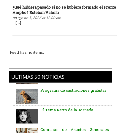
¿Qué hubiera pasado si no se hubiera formado el Frente
Amplio? Esteban Valenti
on agosto 5, 2026 at 12:00 am
[…]
Feed has no items.
ULTIMAS 50 NOTICIAS
Programa de castraciones gratuitas
El Tema Retro de la Jornada
Comisión de Asuntos Generales
Junta Dptal. de Soriano