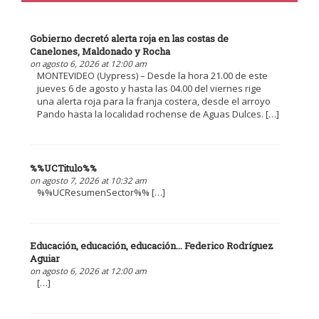
Gobierno decretó alerta roja en las costas de
Canelones, Maldonado y Rocha
on agosto 6, 2026 at 12:00 am
MONTEVIDEO (Uypress) – Desde la hora 21.00 de este
jueves 6 de agosto y hasta las 04.00 del viernes rige
una alerta roja para la franja costera, desde el arroyo
Pando hasta la localidad rochense de Aguas Dulces. […]
%%UCTitulo%%
on agosto 7, 2026 at 10:32 am
%%UCResumenSector%% […]
Educación, educación, educación... Federico Rodríguez
Aguiar
on agosto 6, 2026 at 12:00 am
[…]