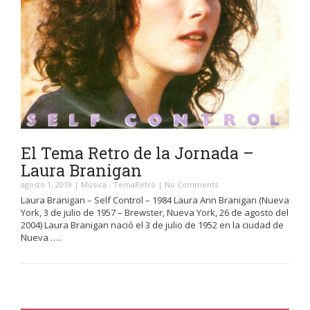
El Tema Retro de la Jornada –
Laura Branigan
agosto 1, 2019
|
Música
-
TemaRetro
|
No Comments
Laura Branigan – Self Control – 1984 Laura Ann Branigan (Nueva
York, 3 de julio de 1957 – Brewster, Nueva York, 26 de agosto del
2004) Laura Branigan nació el 3 de julio de 1952 en la ciudad de
Nueva …..