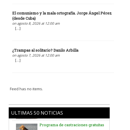
El comunismo y la mala ortografía. Jorge Ángel Pérez
(desde Cuba)
on agosto 8, 2026 at 12:00 am
[…]
¿Trampas al solitario? Danilo Arbilla
on agosto 7, 2026 at 12:00 am
[…]
Feed has no items.
ULTIMAS 50 NOTICIAS
Programa de castraciones gratuitas