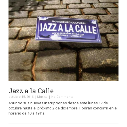
Jazz a la Calle
octubre 15, 2016
|
Música
|
No Comments
Anuncio sus nuevas inscripciones desde este lunes 17 de
octubre hasta el próximo 2 de diciembre. Podrán concurrir en el
horario de 10 a 19 hs,