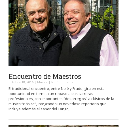
Encuentro de Maestros
octubre 18, 2016
|
Música
|
No Comments
El tradicional encuentro, entre Nolé y Frade, gira en esta
oportunidad en torno a un repaso a sus carreras
profesionales, con importantes “desarreglos” a clásicos de la
música “clásica”, integrando un novedoso repertorio que
incluye además el sabor del Tango, …..