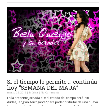
Si el tiempo lo permite … continúa
hoy “SEMANA DEL MAUA”
marzo 26, 2016
|
Música
|
No Comments
En la presente jornada el mal estado del tiempo será, sin
dudas, la “gran iterrogante” para poder disfrutar de una nueva