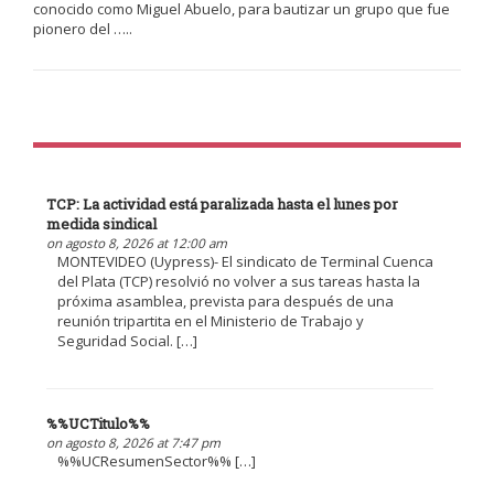
conocido como Miguel Abuelo, para bautizar un grupo que fue
pionero del …..
TCP: La actividad está paralizada hasta el lunes por
medida sindical
on agosto 8, 2026 at 12:00 am
MONTEVIDEO (Uypress)- El sindicato de Terminal Cuenca
del Plata (TCP) resolvió no volver a sus tareas hasta la
próxima asamblea, prevista para después de una
reunión tripartita en el Ministerio de Trabajo y
Seguridad Social. […]
%%UCTitulo%%
on agosto 8, 2026 at 7:47 pm
%%UCResumenSector%% […]