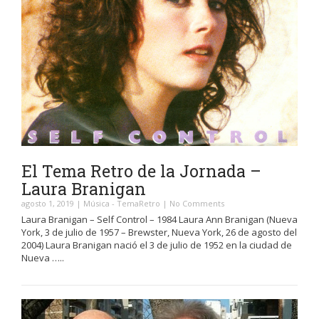
El Tema Retro de la Jornada –
Laura Branigan
agosto 1, 2019
|
Música
-
TemaRetro
|
No Comments
Laura Branigan – Self Control – 1984 Laura Ann Branigan (Nueva
York, 3 de julio de 1957 – Brewster, Nueva York, 26 de agosto del
2004) Laura Branigan nació el 3 de julio de 1952 en la ciudad de
Nueva …..