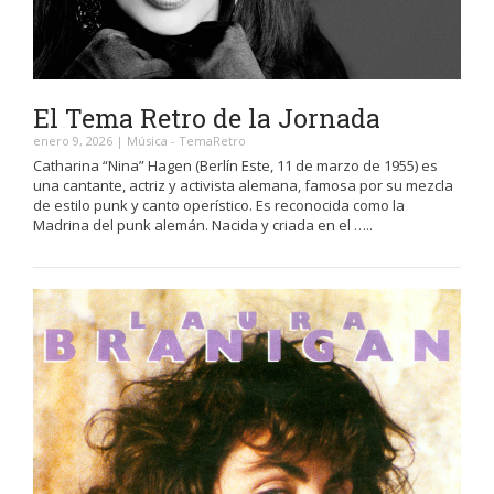
El Tema Retro de la Jornada
enero 9, 2026
|
Música
-
TemaRetro
Catharina “Nina” Hagen (Berlín Este, 11 de marzo de 1955) es
una cantante, actriz y activista alemana, famosa por su mezcla
de estilo punk y canto operístico. Es reconocida como la
Madrina del punk alemán. Nacida y criada en el …..