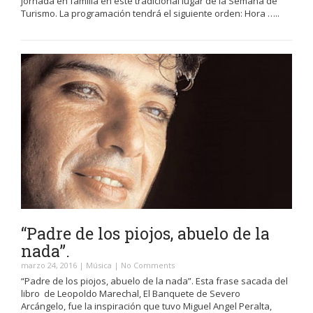
jornada en familia en este tradicional lugar de la Semana de
Turismo. La programación tendrá el siguiente orden: Hora …..
“Padre de los piojos, abuelo de la
nada”.
marzo 24, 2016
|
Música
|
No Comments
“Padre de los piojos, abuelo de la nada”. Esta frase sacada del
libro de Leopoldo Marechal, El Banquete de Severo
Arcángelo, fue la inspiración que tuvo Miguel Angel Peralta,