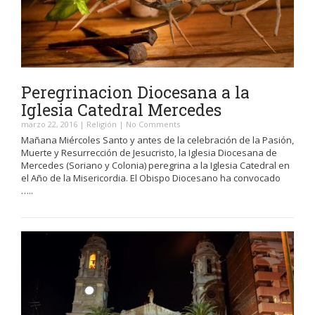
Peregrinacion Diocesana a la
Iglesia Catedral Mercedes
marzo 22, 2016
|
Religión
|
No Comments
Mañana Miércoles Santo y antes de la celebración de la Pasión,
Muerte y Resurrección de Jesucristo, la Iglesia Diocesana de
Mercedes (Soriano y Colonia) peregrina a la Iglesia Catedral en
el Año de la Misericordia. El Obispo Diocesano ha convocado
…..