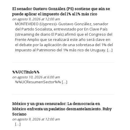
El senador Gustavo González (PS) sostiene que aún se
puede aplicar el impuesto del 1% al 1% más rico
on agosto 9, 2026 at 12:00 am
MONTEVIDEO (Uypress)- Gustavo González, senador
del Partido Socialista, entrevistado por En Clave País
(streaming de diario El País) afirmó que el Congreso del
Frente Amplio que se realizará este año será clave en
el debate por la aplicación de una sobretasa del 1% del
Impuesto al Patrimonio del 1% más rico de Uruguay. […]
%%UCTitulo%%
on agosto 10, 2026 at 6:00 am
%%UCResumenSector%% […]
México y un gran censurador: La democracia en
México enfrenta un paulatino desmantelamiento. Ruby
Soriano
on agosto 9, 2026 at 12:00 am
[…]