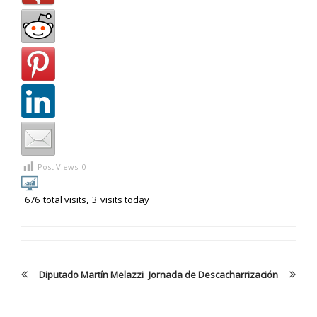
Post Views:
0
676
total visits,
3
visits today
Diputado Martín Melazzi
Jornada de Descacharrización