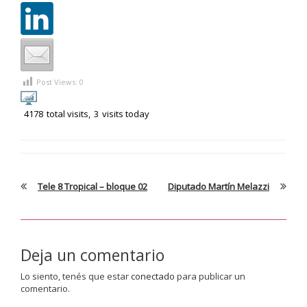
Post Views:
0
4178
total visits,
3
visits today
Tele 8 Tropical – bloque 02
Diputado Martín Melazzi
Deja un comentario
Lo siento, tenés que estar
conectado
para publicar un
comentario.