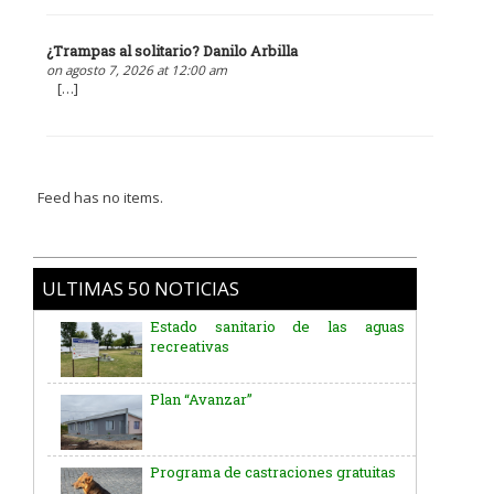
¿Trampas al solitario? Danilo Arbilla
on agosto 7, 2026 at 12:00 am
[…]
Feed has no items.
Estado sanitario de las aguas
ULTIMAS 50 NOTICIAS
recreativas
Plan “Avanzar”
Programa de castraciones gratuitas
El Tema Retro de la Jornada