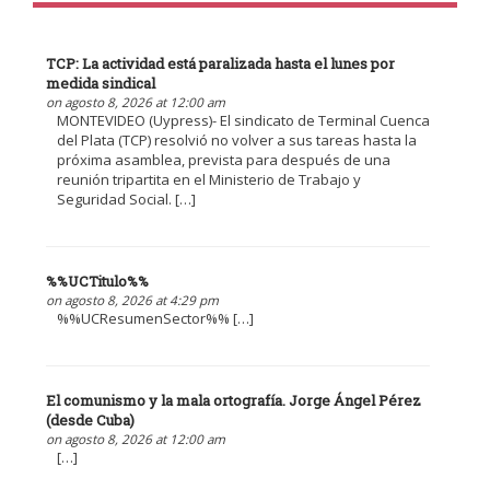
TCP: La actividad está paralizada hasta el lunes por
medida sindical
on agosto 8, 2026 at 12:00 am
MONTEVIDEO (Uypress)- El sindicato de Terminal Cuenca
del Plata (TCP) resolvió no volver a sus tareas hasta la
próxima asamblea, prevista para después de una
reunión tripartita en el Ministerio de Trabajo y
Seguridad Social. […]
%%UCTitulo%%
on agosto 8, 2026 at 4:29 pm
%%UCResumenSector%% […]
El comunismo y la mala ortografía. Jorge Ángel Pérez
(desde Cuba)
on agosto 8, 2026 at 12:00 am
[…]