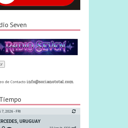
dio Seven
AY
info@sorianototal.com
eo de Contacto
 Tiempo
 7, 2026 - FRI
RCEDES, URUGUAY