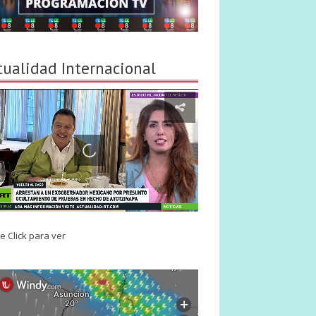
tualidad Internacional
e Click para ver