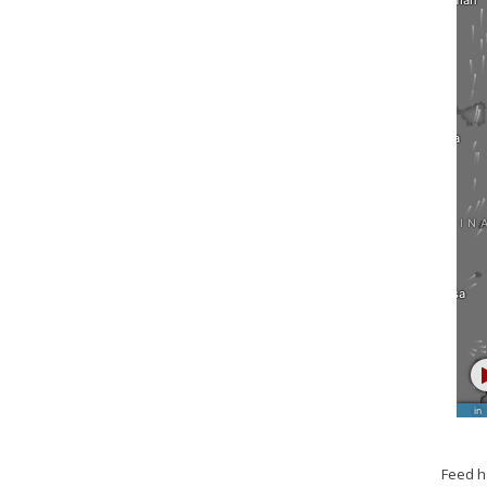
Feed h