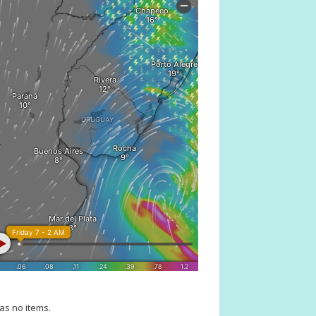
as no items.