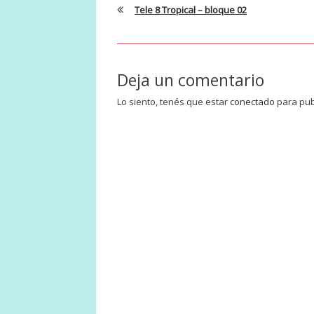
Tele 8 Tropical – bloque 02
Deja un comentario
Lo siento, tenés que estar
conectado
para pub