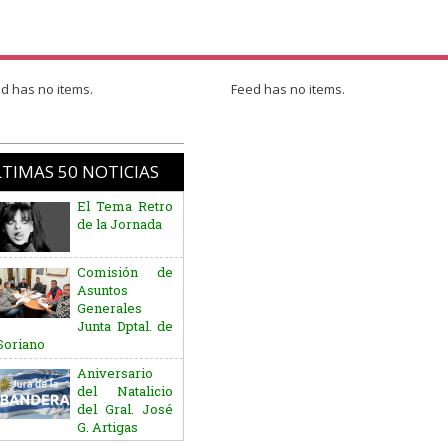
d has no items.
Feed has no items.
TIMAS 50 NOTICIAS
El Tema Retro
de la Jornada
Comisión de
Asuntos
Generales
Junta Dptal. de
Soriano
Aniversario
del Natalicio
del Gral. José
G. Artigas