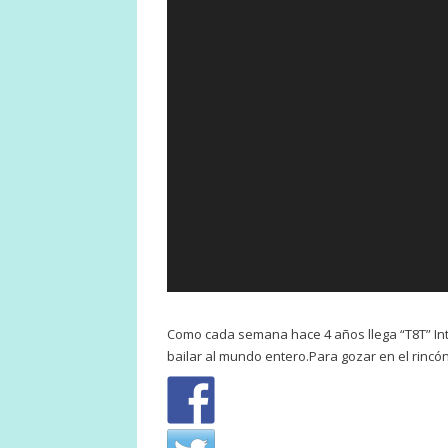
Como cada semana hace 4 años llega “T8T” Inte
bailar al mundo entero.Para gozar en el rincó