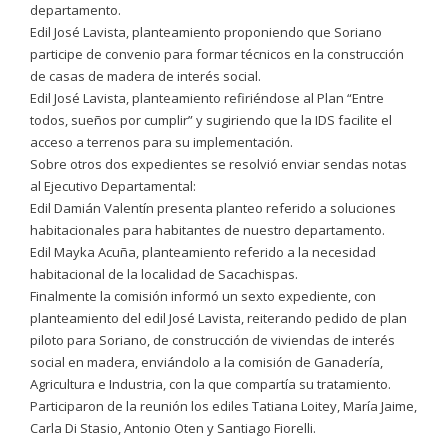
departamento.
Edil José Lavista, planteamiento proponiendo que Soriano
participe de convenio para formar técnicos en la construcción
de casas de madera de interés social.
Edil José Lavista, planteamiento refiriéndose al Plan “Entre
todos, sueños por cumplir” y sugiriendo que la IDS facilite el
acceso a terrenos para su implementación.
Sobre otros dos expedientes se resolvió enviar sendas notas
al Ejecutivo Departamental:
Edil Damián Valentín presenta planteo referido a soluciones
habitacionales para habitantes de nuestro departamento.
Edil Mayka Acuña, planteamiento referido a la necesidad
habitacional de la localidad de Sacachispas.
Finalmente la comisión informó un sexto expediente, con
planteamiento del edil José Lavista, reiterando pedido de plan
piloto para Soriano, de construcción de viviendas de interés
social en madera, enviándolo a la comisión de Ganadería,
Agricultura e Industria, con la que compartía su tratamiento.
Participaron de la reunión los ediles Tatiana Loitey, María Jaime,
Carla Di Stasio, Antonio Oten y Santiago Fiorelli.