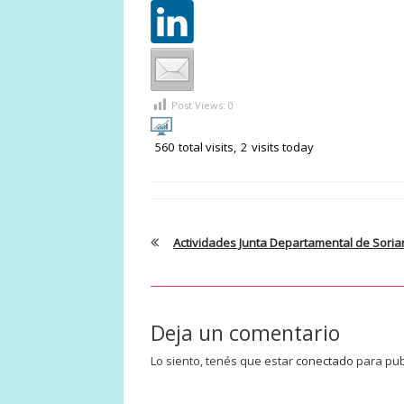
Post Views:
0
560
total visits,
2
visits today
Actividades Junta Departamental de Sori
Deja un comentario
Lo siento, tenés que estar
conectado
para pub