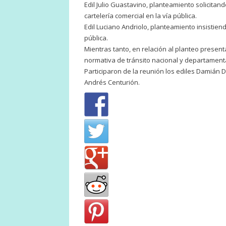
Edil Julio Guastavino, planteamiento solicitan
cartelería comercial en la vía pública.
Edil Luciano Andriolo, planteamiento insistien
pública.
Mientras tanto, en relación al planteo presenta
normativa de tránsito nacional y departamental
Participaron de la reunión los ediles Damián 
Andrés Centurión.