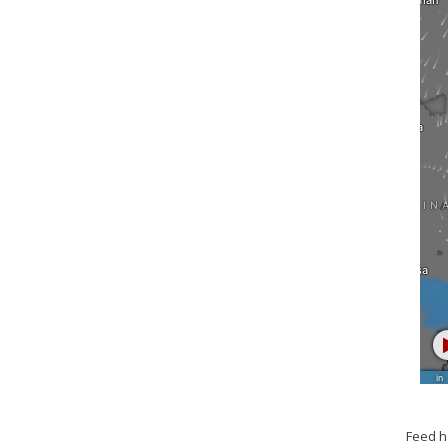
Feed h