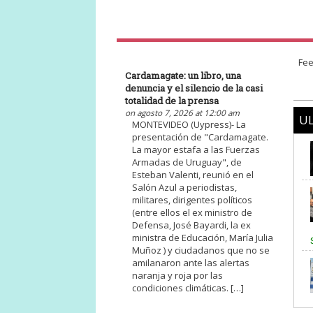
Fee
Cardamagate: un libro, una
denuncia y el silencio de la casi
totalidad de la prensa
on agosto 7, 2026 at 12:00 am
UL
MONTEVIDEO (Uypress)- La
presentación de "Cardamagate.
La mayor estafa a las Fuerzas
Armadas de Uruguay", de
Esteban Valenti, reunió en el
Salón Azul a periodistas,
militares, dirigentes políticos
(entre ellos el ex ministro de
Defensa, José Bayardi, la ex
ministra de Educación, María Julia
Muñoz ) y ciudadanos que no se
amilanaron ante las alertas
naranja y roja por las
condiciones climáticas. […]