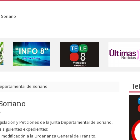
Te
Departamental de Soriano
Soriano
s
slación y Peticiones de la Junta Departamental de Soriano,
os siguientes expedientes:
do modificación a la Ordenanza General de Tránsito.