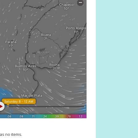
as no items.