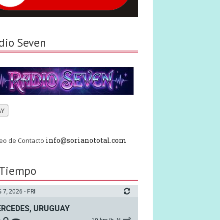
dio Seven
AY
info@sorianototal.com
eo de Contacto
 Tiempo
 7, 2026 - FRI
RCEDES, URUGUAY