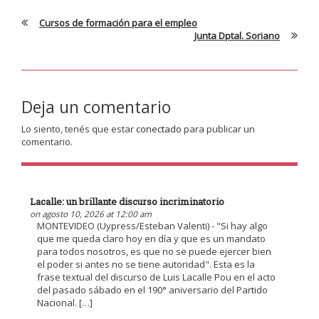
Cursos de formación para el empleo
Junta Dptal. Soriano
Deja un comentario
Lo siento, tenés que estar
conectado
para publicar un
comentario.
Lacalle: un brillante discurso incriminatorio
on agosto 10, 2026 at 12:00 am
MONTEVIDEO (Uypress/Esteban Valenti) - "Si hay algo
que me queda claro hoy en día y que es un mandato
para todos nosotros, es que no se puede ejercer bien
el poder si antes no se tiene autoridad". Esta es la
frase textual del discurso de Luis Lacalle Pou en el acto
del pasado sábado en el 190° aniversario del Partido
Nacional. […]