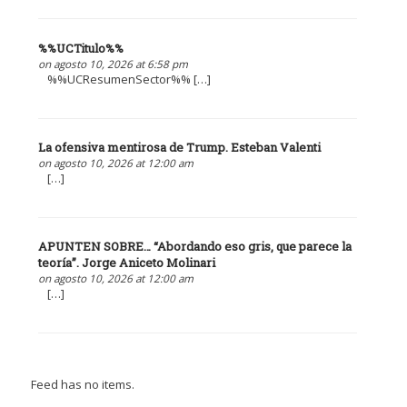
%%UCTitulo%%
on agosto 10, 2026 at 6:58 pm
%%UCResumenSector%% […]
La ofensiva mentirosa de Trump. Esteban Valenti
on agosto 10, 2026 at 12:00 am
[…]
APUNTEN SOBRE… “Abordando eso gris, que parece la
teoría”. Jorge Aniceto Molinari
on agosto 10, 2026 at 12:00 am
[…]
Feed has no items.