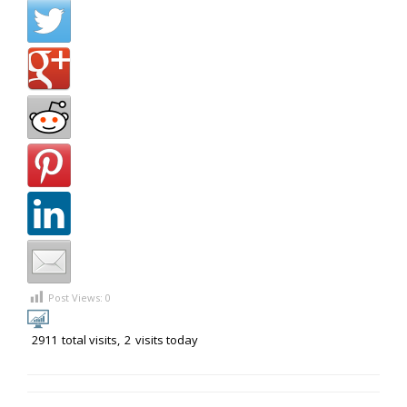
Post Views:
0
2911
total visits,
2
visits today