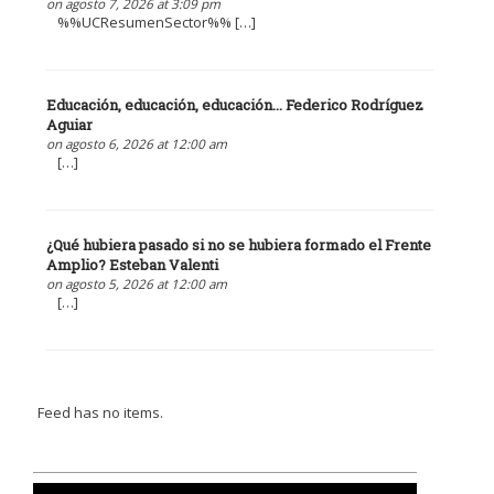
on agosto 7, 2026 at 3:09 pm
%%UCResumenSector%% […]
Educación, educación, educación... Federico Rodríguez
Aguiar
on agosto 6, 2026 at 12:00 am
[…]
¿Qué hubiera pasado si no se hubiera formado el Frente
Amplio? Esteban Valenti
on agosto 5, 2026 at 12:00 am
[…]
Feed has no items.