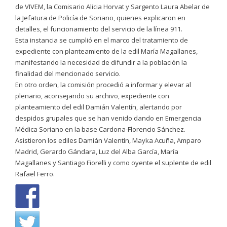
de VIVEM, la Comisario Alicia Horvat y Sargento Laura Abelar de
la Jefatura de Policía de Soriano, quienes explicaron en
detalles, el funcionamiento del servicio de la línea 911.
Esta instancia se cumplió en el marco del tratamiento de
expediente con planteamiento de la edil María Magallanes,
manifestando la necesidad de difundir a la población la
finalidad del mencionado servicio.
En otro orden, la comisión procedió a informar y elevar al
plenario, aconsejando su archivo, expediente con
planteamiento del edil Damián Valentín, alertando por
despidos grupales que se han venido dando en Emergencia
Médica Soriano en la base Cardona-Florencio Sánchez.
Asistieron los ediles Damián Valentín, Mayka Acuña, Amparo
Madrid, Gerardo Gándara, Luz del Alba García, María
Magallanes y Santiago Fiorelli y como oyente el suplente de edil
Rafael Ferro.