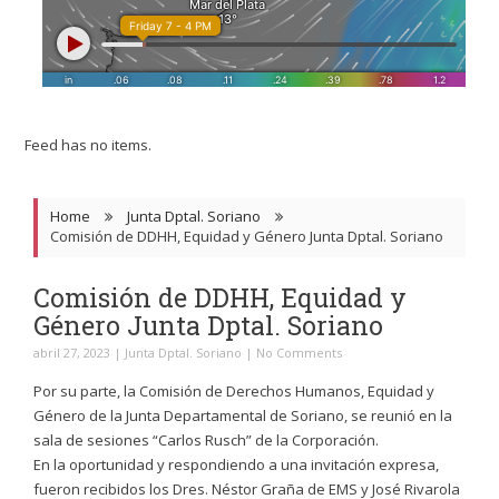
Feed has no items.
Home
Junta Dptal. Soriano
Comisión de DDHH, Equidad y Género Junta Dptal. Soriano
Comisión de DDHH, Equidad y
Género Junta Dptal. Soriano
abril 27, 2023
|
Junta Dptal. Soriano
|
No Comments
Por su parte, la Comisión de Derechos Humanos, Equidad y
Género de la Junta Departamental de Soriano, se reunió en la
sala de sesiones “Carlos Rusch” de la Corporación.
En la oportunidad y respondiendo a una invitación expresa,
fueron recibidos los Dres. Néstor Graña de EMS y José Rivarola