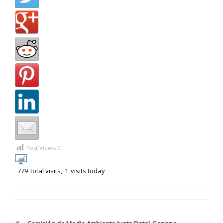
Post Views:
0
779
total visits,
1
visits today