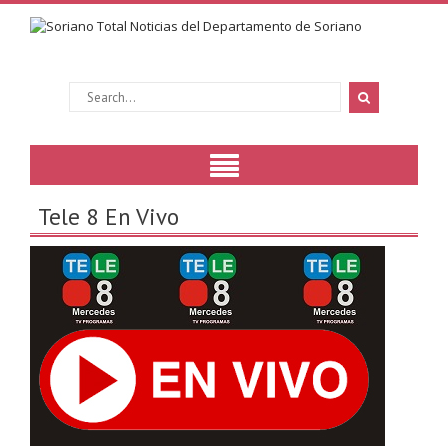
Tele 8 En Vivo