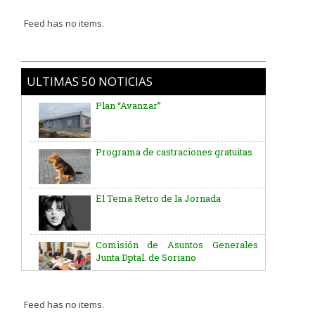
Feed has no items.
ULTIMAS 50 NOTICIAS
Plan “Avanzar”
Programa de castraciones gratuitas
El Tema Retro de la Jornada
Comisión de Asuntos Generales
Junta Dptal. de Soriano
Aniversario del Natalicio del Gral.
José G. Artigas
Feed has no items.