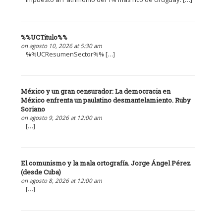
%%UCTitulo%%
on agosto 10, 2026 at 5:30 am
%%UCResumenSector%% […]
México y un gran censurador: La democracia en
México enfrenta un paulatino desmantelamiento. Ruby
Soriano
on agosto 9, 2026 at 12:00 am
[…]
El comunismo y la mala ortografía. Jorge Ángel Pérez
(desde Cuba)
on agosto 8, 2026 at 12:00 am
[…]