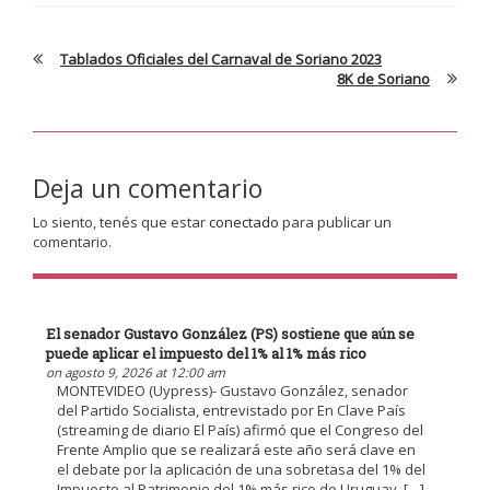
Tablados Oficiales del Carnaval de Soriano 2023
8K de Soriano
Deja un comentario
Lo siento, tenés que estar
conectado
para publicar un
comentario.
El senador Gustavo González (PS) sostiene que aún se
puede aplicar el impuesto del 1% al 1% más rico
on agosto 9, 2026 at 12:00 am
MONTEVIDEO (Uypress)- Gustavo González, senador
del Partido Socialista, entrevistado por En Clave País
(streaming de diario El País) afirmó que el Congreso del
Frente Amplio que se realizará este año será clave en
el debate por la aplicación de una sobretasa del 1% del
Impuesto al Patrimonio del 1% más rico de Uruguay. […]