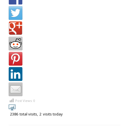
Post Views:
0
2386
total visits,
2
visits today