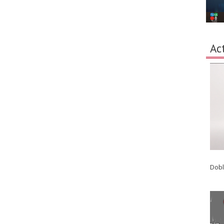
Ac
Dobl