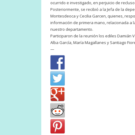
ocurrido e investigado, en perjuicio de reclus
Posteriormente, se recibió a la Jefa de la dep
Montesdeoca y Cecilia Garcen, quienes, respon
información de primera mano, relacionada a la
nuestro departamento.
Participaron de la reunión los ediles Damián 
Alba García, María Magallanes y Santiago Fiore
—