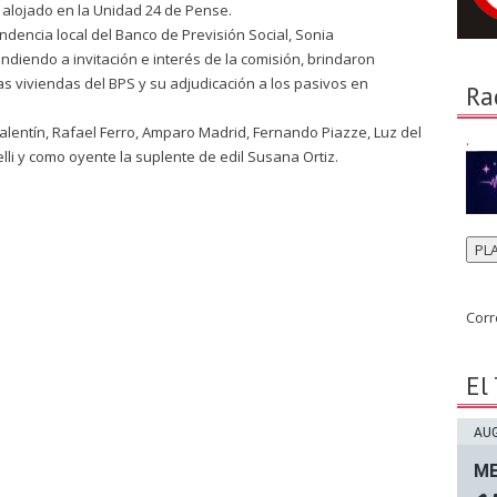
o alojado en la Unidad 24 de Pense.
endencia local del Banco de Previsión Social, Sonia
diendo a invitación e interés de la comisión, brindaron
s viviendas del BPS y su adjudicación a los pasivos en
Ra
Valentín, Rafael Ferro, Amparo Madrid, Fernando Piazze, Luz del
.
lli y como oyente la suplente de edil Susana Ortiz.
PL
Corr
El
AUG
ME