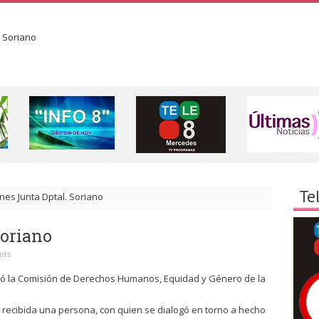
Te
nes Junta Dptal. Soriano
Soriano
nts
nió la Comisión de Derechos Humanos, Equidad y Género de la
ue recibida una persona, con quien se dialogó en torno a hecho