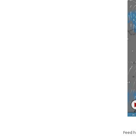
Feed h