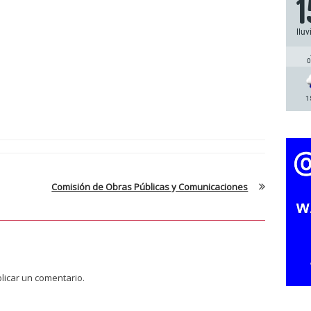
1
lluv
0
1
Comisión de Obras Públicas y Comunicaciones
licar un comentario.