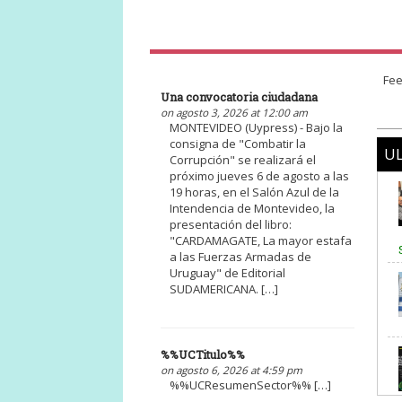
Fee
Una convocatoria ciudadana
on agosto 3, 2026 at 12:00 am
MONTEVIDEO (Uypress) - Bajo la
consigna de "Combatir la
UL
Corrupción" se realizará el
próximo jueves 6 de agosto a las
19 horas, en el Salón Azul de la
Intendencia de Montevideo, la
presentación del libro:
"CARDAMAGATE, La mayor estafa
a las Fuerzas Armadas de
Uruguay" de Editorial
SUDAMERICANA. […]
%%UCTitulo%%
on agosto 6, 2026 at 4:59 pm
%%UCResumenSector%% […]