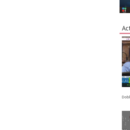
Ac
Dobl