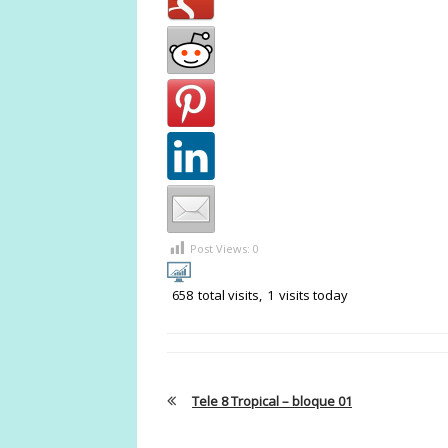
Post Views:
0
658
total visits,
1
visits today
Tele 8 Tropical – bloque 01