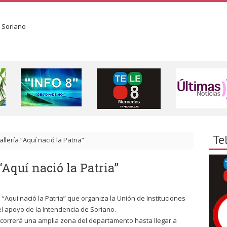
Te
lería “Aquí nació la Patria”
“Aquí nació la Patria”
a “Aquí nació la Patria” que organiza la Unión de Instituciones
el apoyo de la Intendencia de Soriano.
ecorrerá una amplia zona del departamento hasta llegar a