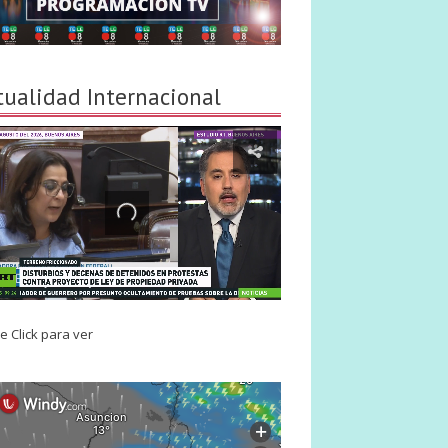
tualidad Internacional
e Click para ver