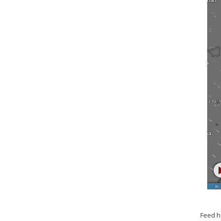
Feed h