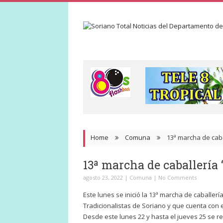
Home
Comuna
13ª marcha de cabal
13ª marcha de caballería 
agosto 23, 2022
|
Comuna
|
No Comments
Este lunes se inició la 13ª marcha de caballerí
Tradicionalistas de Soriano y que cuenta con 
Desde este lunes 22 y hasta el jueves 25 se r