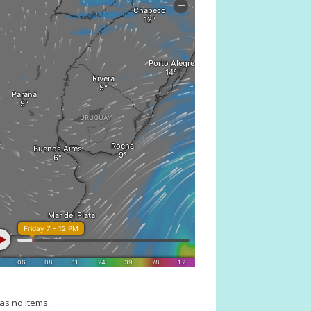
as no items.