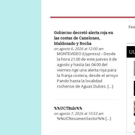
Fee
Gobierno decretó alerta roja en
las costas de Canelones,
Maldonado y Rocha
on agosto 6, 2026 at 12:00 am
UL
MONTEVIDEO (Uypress) – Desde
la hora 21.00 de este jueves 6 de
agosto y hasta las 04.00 del
viernes rige una alerta roja para
la franja costera, desde el arroyo
Pando hasta la localidad
rochense de Aguas Dulces. […]
%%UCTitulo%%
on agosto 7, 2026 at 10:53 am
%%UCResumenSector%% […]