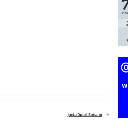
ciel
0
8
Junta Dptal. Soriano