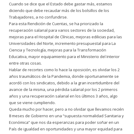
Cuando se dice que el Estado debe gastar más, estamos
diciendo que debe recaudar más de los bolsillos de los
Trabajadores, a no confundirse.
Para esta Rendición de Cuentas, se ha priorizado la
recuperación salarial para varios sectores de la sociedad,
mejoras para el Hospital de Clínicas, mejoras edilicias para las
Universidades del Norte, incremento presupuestal para La
Ciencia y Tecnología, mejoras para la Transformación
Educativa, mayor equipamiento para el Ministerio del Interior
entre otras cosas.
Hablar de recortes como lo hace la oposición, es olvidar los 2
años traumáticos de la Pandemia, donde oportunamente se
acordó con los sindicatos, debido a la gran incertidumbre del
avance de la misma, una pérdida salarial por los 2 primeros
años y una recuperación salarial en los últimos 3 años, algo
que se viene cumpliendo.
Queda mucho por hacer, pero a no olvidar que llevamos recién
8 meses de Gobierno en una “supuesta normalidad Sanitaria y
Económica” que nos da esperanzas para poder soñar en un
País de igualdad en oportunidades y una mayor equidad para