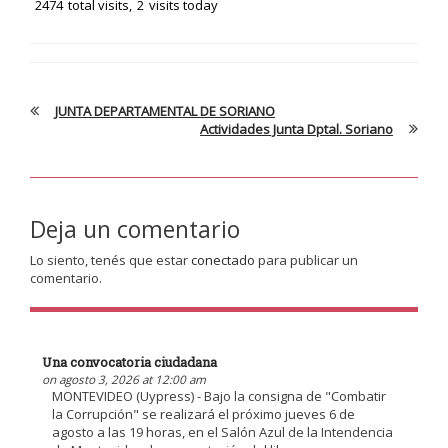
2474
total visits,
2
visits today
JUNTA DEPARTAMENTAL DE SORIANO
Actividades Junta Dptal. Soriano
Deja un comentario
Lo siento, tenés que estar
conectado
para publicar un
comentario.
Una convocatoria ciudadana
on agosto 3, 2026 at 12:00 am
MONTEVIDEO (Uypress) - Bajo la consigna de "Combatir
la Corrupción" se realizará el próximo jueves 6 de
agosto a las 19 horas, en el Salón Azul de la Intendencia