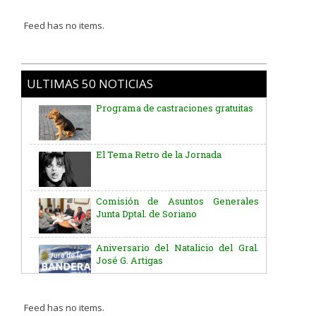
Feed has no items.
ULTIMAS 50 NOTICIAS
Programa de castraciones gratuitas
El Tema Retro de la Jornada
Comisión de Asuntos Generales
Junta Dptal. de Soriano
Aniversario del Natalicio del Gral.
José G. Artigas
Batallón “Asencio” de Infantería N° 5
Feed has no items.