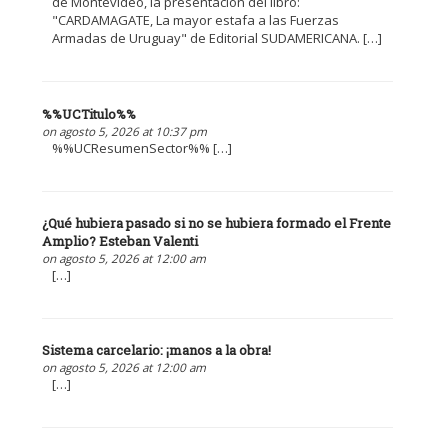
de Montevideo, la presentación del libro:
"CARDAMAGATE, La mayor estafa a las Fuerzas
Armadas de Uruguay" de Editorial SUDAMERICANA. […]
%%UCTitulo%%
on agosto 5, 2026 at 10:37 pm
%%UCResumenSector%% […]
¿Qué hubiera pasado si no se hubiera formado el Frente
Amplio? Esteban Valenti
on agosto 5, 2026 at 12:00 am
[…]
Sistema carcelario: ¡manos a la obra!
on agosto 5, 2026 at 12:00 am
[…]