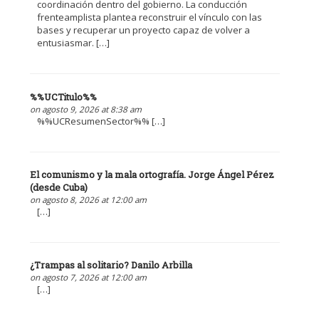
coordinación dentro del gobierno. La conducción
frenteamplista plantea reconstruir el vínculo con las
bases y recuperar un proyecto capaz de volver a
entusiasmar. […]
%%UCTitulo%%
on agosto 9, 2026 at 8:38 am
%%UCResumenSector%% […]
El comunismo y la mala ortografía. Jorge Ángel Pérez
(desde Cuba)
on agosto 8, 2026 at 12:00 am
[…]
¿Trampas al solitario? Danilo Arbilla
on agosto 7, 2026 at 12:00 am
[…]