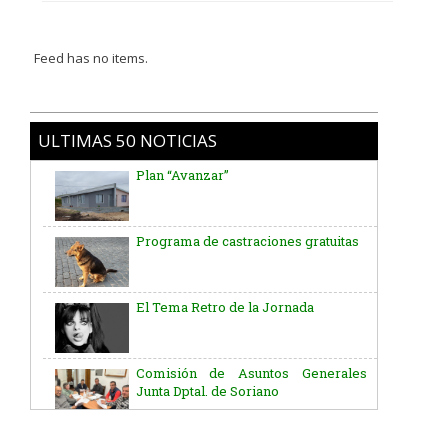
Feed has no items.
ULTIMAS 50 NOTICIAS
Plan “Avanzar”
Programa de castraciones gratuitas
El Tema Retro de la Jornada
Comisión de Asuntos Generales
Junta Dptal. de Soriano
Aniversario del Natalicio del Gral.
José G. Artigas