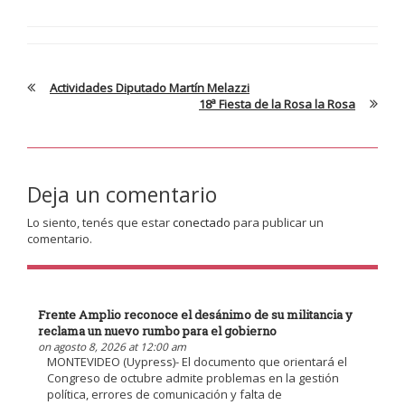
Actividades Diputado Martín Melazzi
18ª Fiesta de la Rosa la Rosa
Deja un comentario
Lo siento, tenés que estar
conectado
para publicar un
comentario.
Frente Amplio reconoce el desánimo de su militancia y
reclama un nuevo rumbo para el gobierno
on agosto 8, 2026 at 12:00 am
MONTEVIDEO (Uypress)- El documento que orientará el
Congreso de octubre admite problemas en la gestión
política, errores de comunicación y falta de