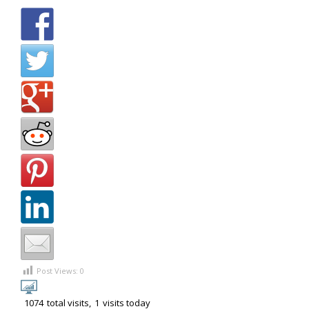
Post Views:
0
1074
total visits,
1
visits today