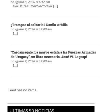
on agosto 8, 2026 at 6:12 am
%%UCResumenSector%% […]
¿Trampas al solitario? Danilo Arbilla
on agosto 7, 2026 at 12:00 am
[…]
"Cardamagate: La mayor estafa a las Fuerzas Armadas
de Uruguay", un libro necesario. José W. Legaspi
on agosto 7, 2026 at 12:00 am
[…]
Feed has no items.
ULTIMAS 50 NOTICIAS