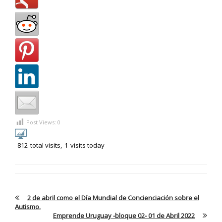
Post Views:
0
812
total visits,
1
visits today
2 de abril como el Día Mundial de Concienciación sobre el
Autismo.
Emprende Uruguay -bloque 02- 01 de Abril 2022