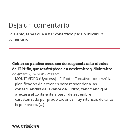
Deja un comentario
Lo siento, tenés que estar
conectado
para publicar un
comentario.
Gobierno panifica acciones de respuesta ante efectos
de El Niño, que tendrá picos en noviembre y diciembre
on agosto 7, 2026 at 12:00 am
MONTEVIDEO (Uypress) – El Poder Ejecutivo comenzó la
planificación de acciones para responder a las
consecuencias del avance de El Niño, fenómeno que
afectará al continente a partir de setiembre,
caracterizado por precipitaciones muy intensas durante
la primavera. […]
%%UCTitulo%%