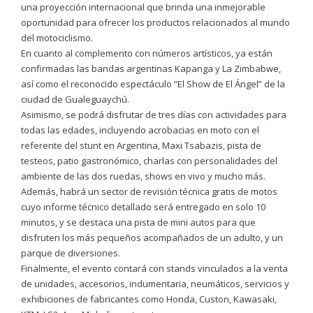
una proyección internacional que brinda una inmejorable
oportunidad para ofrecer los productos relacionados al mundo
del motociclismo.
En cuanto al complemento con números artísticos, ya están
confirmadas las bandas argentinas Kapanga y La Zimbabwe,
así como el reconocido espectáculo “El Show de El Ángel” de la
ciudad de Gualeguaychú.
Asimismo, se podrá disfrutar de tres días con actividades para
todas las edades, incluyendo acrobacias en moto con el
referente del stunt en Argentina, Maxi Tsabazis, pista de
testeos, patio gastronómico, charlas con personalidades del
ambiente de las dos ruedas, shows en vivo y mucho más.
Además, habrá un sector de revisión técnica gratis de motos
cuyo informe técnico detallado será entregado en solo 10
minutos, y se destaca una pista de mini autos para que
disfruten los más pequeños acompañados de un adulto, y un
parque de diversiones.
Finalmente, el evento contará con stands vinculados a la venta
de unidades, accesorios, indumentaria, neumáticos, servicios y
exhibiciones de fabricantes como Honda, Custon, Kawasaki,