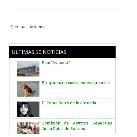
Feed has no items.
Plan “Avanzar”
ULTIMAS 50 NOTICIAS
Programa de castraciones gratuitas
El Tema Retro de la Jornada
Comisión de Asuntos Generales
Junta Dptal. de Soriano
Aniversario del Natalicio del Gral.
José G. Artigas