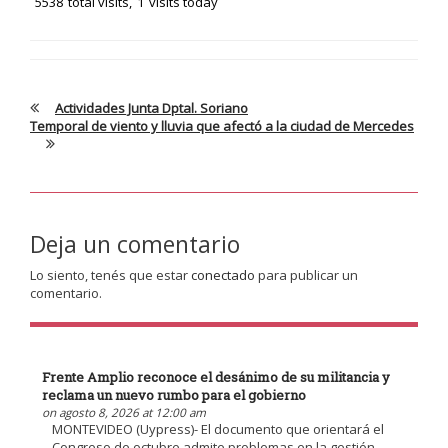
5538
total visits,
1
visits today
Actividades Junta Dptal. Soriano
Temporal de viento y lluvia que afectó a la ciudad de Mercedes
Deja un comentario
Lo siento, tenés que estar
conectado
para publicar un
comentario.
Frente Amplio reconoce el desánimo de su militancia y
reclama un nuevo rumbo para el gobierno
on agosto 8, 2026 at 12:00 am
MONTEVIDEO (Uypress)- El documento que orientará el
Congreso de octubre admite problemas en la gestión