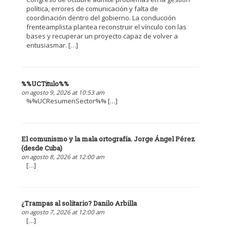
política, errores de comunicación y falta de
coordinación dentro del gobierno. La conducción
frenteamplista plantea reconstruir el vínculo con las
bases y recuperar un proyecto capaz de volver a
entusiasmar. […]
%%UCTitulo%%
on agosto 9, 2026 at 10:53 am
%%UCResumenSector%% […]
El comunismo y la mala ortografía. Jorge Ángel Pérez
(desde Cuba)
on agosto 8, 2026 at 12:00 am
[…]
¿Trampas al solitario? Danilo Arbilla
on agosto 7, 2026 at 12:00 am
[…]