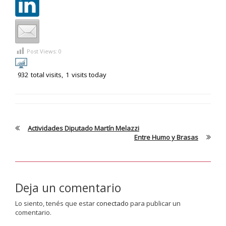
Post Views:
0
932
total visits,
1
visits today
Actividades Diputado Martín Melazzi
Entre Humo y Brasas
Deja un comentario
Lo siento, tenés que estar
conectado
para publicar un
comentario.