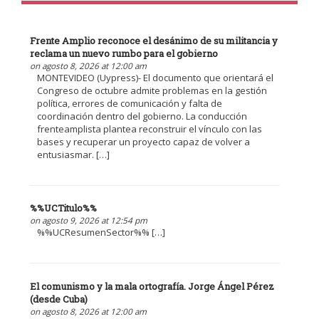
Frente Amplio reconoce el desánimo de su militancia y
reclama un nuevo rumbo para el gobierno
on agosto 8, 2026 at 12:00 am
MONTEVIDEO (Uypress)- El documento que orientará el
Congreso de octubre admite problemas en la gestión
política, errores de comunicación y falta de
coordinación dentro del gobierno. La conducción
frenteamplista plantea reconstruir el vínculo con las
bases y recuperar un proyecto capaz de volver a
entusiasmar. […]
%%UCTitulo%%
on agosto 9, 2026 at 12:54 pm
%%UCResumenSector%% […]
El comunismo y la mala ortografía. Jorge Ángel Pérez
(desde Cuba)
on agosto 8, 2026 at 12:00 am