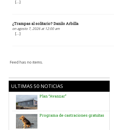
[…]
¿Trampas al solitario? Danilo Arbilla
on agosto 7, 2026 at 12:00 am
[…]
Feed has no items.
ULTIMAS 50 NOTICIAS
Plan “Avanzar”
Programa de castraciones gratuitas