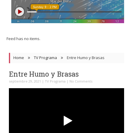
Feed has no items.
Home
TV Programa
Entre Humo y Brasas
Entre Humo y Brasas
septiembre 29, 2021
|
TV Programa
|
No Comments