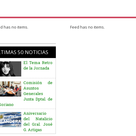
d has no items.
Feed has no items.
TIMAS 50 NOTICIAS
El Tema Retro
de la Jornada
Comisión de
Asuntos
Generales
Junta Dptal. de
Soriano
Aniversario
del Natalicio
del Gral. José
G. Artigas