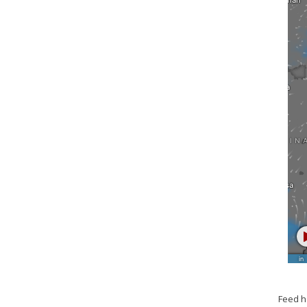
Feed h