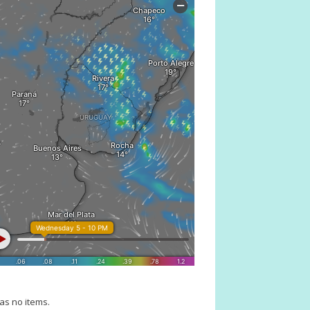
as no items.