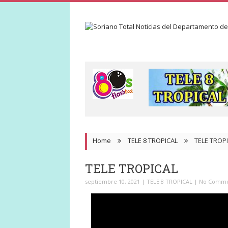
Home
TELE 8 TROPICAL
TELE TROP
TELE TROPICAL
septiembre 10, 2021
|
TELE 8 TROPICAL
|
No Comme