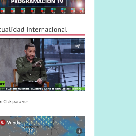
tualidad Internacional
e Click para ver