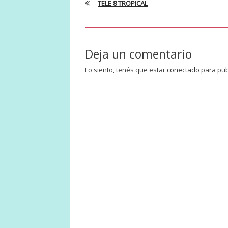
TELE 8 TROPICAL
Deja un comentario
Lo siento, tenés que estar
conectado
para pub