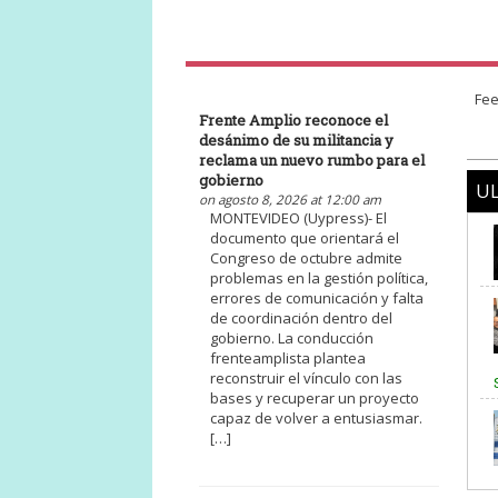
Fee
Frente Amplio reconoce el
desánimo de su militancia y
reclama un nuevo rumbo para el
gobierno
UL
on agosto 8, 2026 at 12:00 am
MONTEVIDEO (Uypress)- El
documento que orientará el
Congreso de octubre admite
problemas en la gestión política,
errores de comunicación y falta
de coordinación dentro del
gobierno. La conducción
frenteamplista plantea
reconstruir el vínculo con las
bases y recuperar un proyecto
capaz de volver a entusiasmar.
[…]