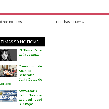
d has no items.
Feed has no items.
TIMAS 50 NOTICIAS
El Tema Retro
de la Jornada
Comisión de
Asuntos
Generales
Junta Dptal. de
Soriano
Aniversario
del Natalicio
del Gral. José
G. Artigas