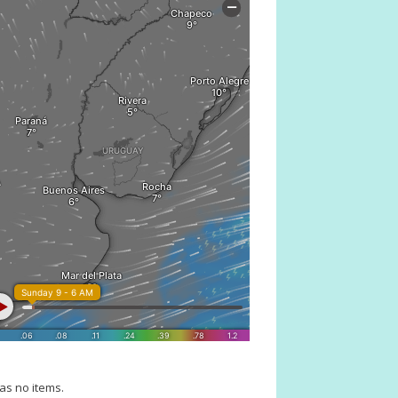
as no items.