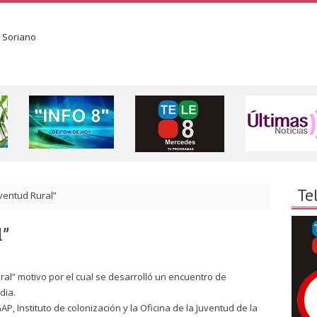
Te
uventud Rural”
l”
ural” motivo por el cual se desarrolló un encuentro de
dia.
P, Instituto de colonización y la Oficina de la Juventud de la