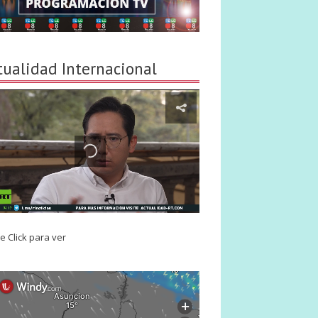
tualidad Internacional
e Click para ver