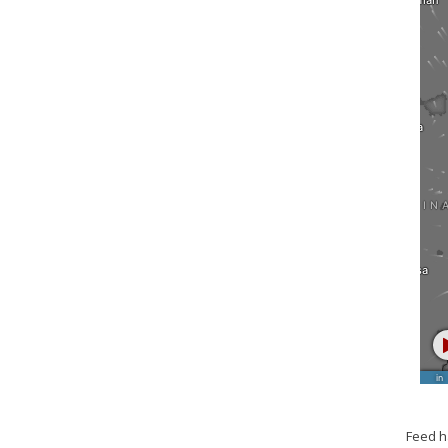
Feed h