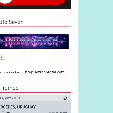
dio Seven
AY
info@sorianototal.com
eo de Contacto
 Tiempo
 9, 2026 - SUN
RCEDES, URUGUAY