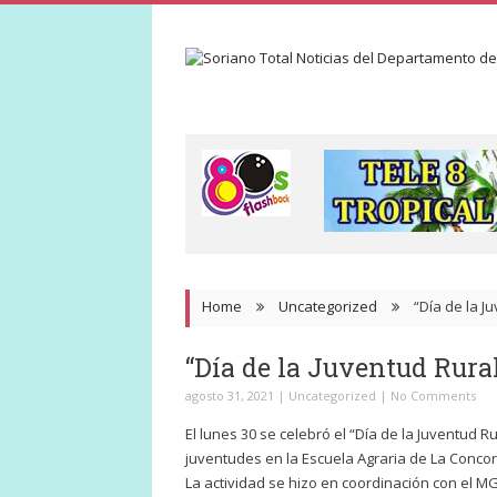
Home
Uncategorized
“Día de la J
“Día de la Juventud Rura
agosto 31, 2021
|
Uncategorized
|
No Comments
El lunes 30 se celebró el “Día de la Juventud R
juventudes en la Escuela Agraria de La Concor
La actividad se hizo en coordinación con el MGA