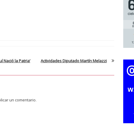
ciel
0
1
 Nació la Patria’
Actividades Diputado Martín Melazzi
licar un comentario.