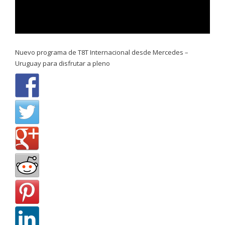
Nuevo programa de T8T Internacional desde Mercedes –
Uruguay para disfrutar a pleno