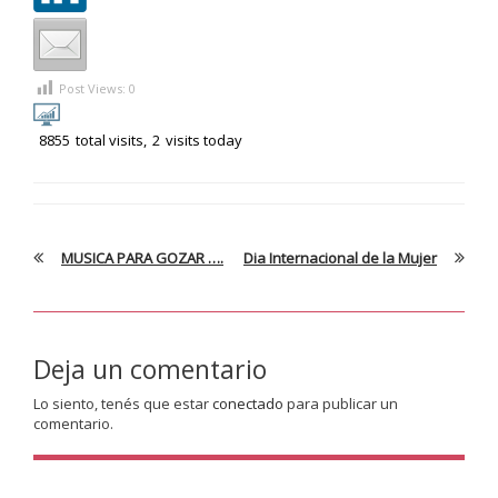
Post Views:
0
8855
total visits,
2
visits today
MUSICA PARA GOZAR ….
Dia Internacional de la Mujer
Deja un comentario
Lo siento, tenés que estar
conectado
para publicar un
comentario.