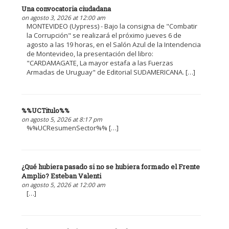
Una convocatoria ciudadana
on agosto 3, 2026 at 12:00 am
MONTEVIDEO (Uypress) - Bajo la consigna de "Combatir
la Corrupción" se realizará el próximo jueves 6 de
agosto a las 19 horas, en el Salón Azul de la Intendencia
de Montevideo, la presentación del libro:
"CARDAMAGATE, La mayor estafa a las Fuerzas
Armadas de Uruguay" de Editorial SUDAMERICANA. […]
%%UCTitulo%%
on agosto 5, 2026 at 8:17 pm
%%UCResumenSector%% […]
¿Qué hubiera pasado si no se hubiera formado el Frente
Amplio? Esteban Valenti
on agosto 5, 2026 at 12:00 am
[…]