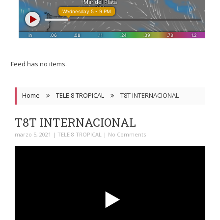
Feed has no items.
Home
TELE 8 TROPICAL
T8T INTERNACIONAL
T8T INTERNACIONAL
marzo 5, 2021
|
TELE 8 TROPICAL
|
No Comments