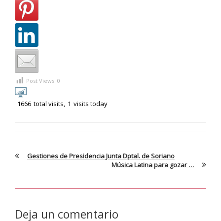
Post Views:
0
1666
total visits,
1
visits today
Gestiones de Presidencia Junta Dptal. de Soriano
Música Latina para gozar …
Deja un comentario