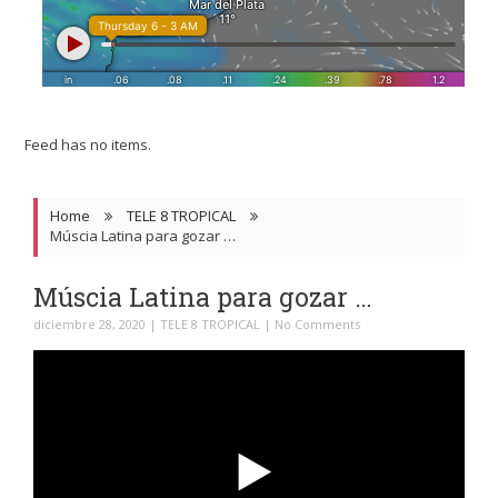
Feed has no items.
Home
TELE 8 TROPICAL
Múscia Latina para gozar …
Múscia Latina para gozar …
diciembre 28, 2020
|
TELE 8 TROPICAL
|
No Comments