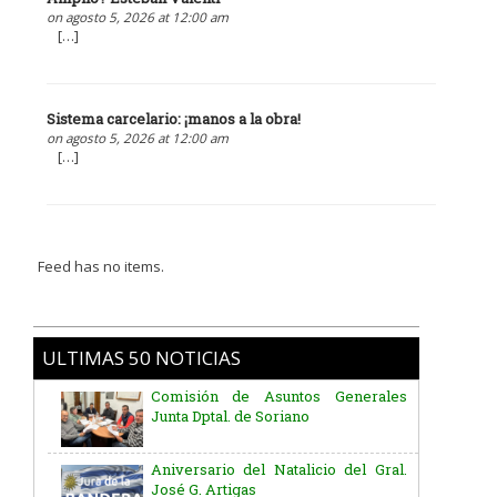
on agosto 5, 2026 at 12:00 am
[…]
Sistema carcelario: ¡manos a la obra!
on agosto 5, 2026 at 12:00 am
[…]
Feed has no items.
ULTIMAS 50 NOTICIAS
Comisión de Asuntos Generales
Junta Dptal. de Soriano
Aniversario del Natalicio del Gral.
José G. Artigas