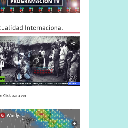
tualidad Internacional
e Click para ver