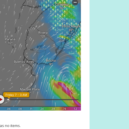
as no items.