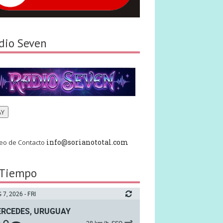
dio Seven
AY
info@sorianototal.com
eo de Contacto
 Tiempo
 7, 2026 - FRI
RCEDES, URUGUAY