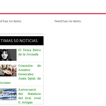
d has no items.
Feed has no items.
TIMAS 50 NOTICIAS
El Tema Retro
de la Jornada
Comisión de
Asuntos
Generales
Junta Dptal. de
Soriano
Aniversario
del Natalicio
del Gral. José
G. Artigas