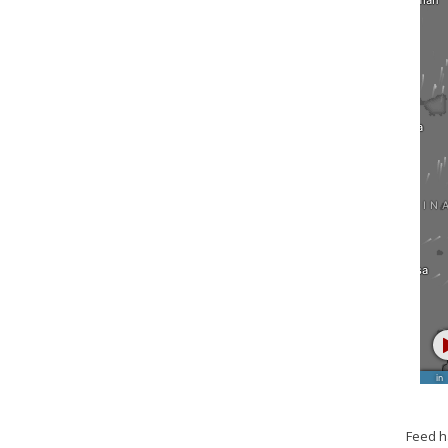
Feed h