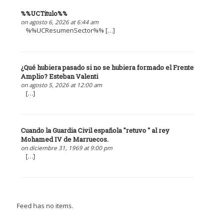
%%UCTitulo%%
on agosto 6, 2026 at 6:44 am
%%UCResumenSector%% […]
¿Qué hubiera pasado si no se hubiera formado el Frente
Amplio? Esteban Valenti
on agosto 5, 2026 at 12:00 am
[…]
Cuando la Guardia Civil española "retuvo " al rey
Mohamed IV de Marruecos.
on diciembre 31, 1969 at 9:00 pm
[…]
Feed has no items.