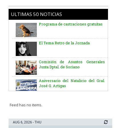
ULTIMAS 50 NOTICIAS
Programa de castraciones gratuitas
El Tema Retro de la Jornada
Comisión de Asuntos Generales
Junta Dptal. de Soriano
Aniversario del Natalicio del Gral.
José G. Artigas
Batallón “Asencio” de Infantería N° 5
Feed has no items.
Junta Dptal. de Soriano
AUG 6, 2026 - THU