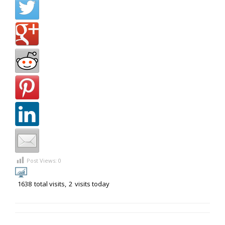
Post Views:
0
1638
total visits,
2
visits today