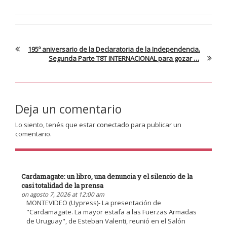
195º aniversario de la Declaratoria de la Independencia.
Segunda Parte T8T INTERNACIONAL para gozar …
Deja un comentario
Lo siento, tenés que estar
conectado
para publicar un
comentario.
Cardamagate: un libro, una denuncia y el silencio de la
casi totalidad de la prensa
on agosto 7, 2026 at 12:00 am
MONTEVIDEO (Uypress)- La presentación de
"Cardamagate. La mayor estafa a las Fuerzas Armadas
de Uruguay", de Esteban Valenti, reunió en el Salón