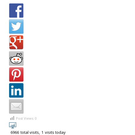
Post Views:
0
6966
total visits,
1
visits today