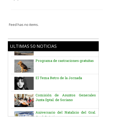
Feed has no items.
ULTIMAS 50 NOTICIAS
Programa de castraciones gratuitas
El Tema Retro de la Jornada
Comisión de Asuntos Generales
Junta Dptal. de Soriano
Aniversario del Natalicio del Gral.
José G. Artigas