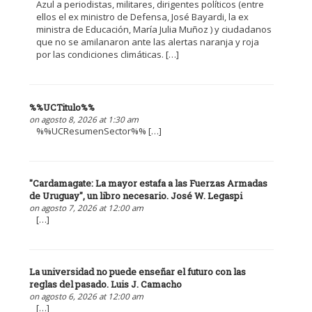
Azul a periodistas, militares, dirigentes políticos (entre
ellos el ex ministro de Defensa, José Bayardi, la ex
ministra de Educación, María Julia Muñoz ) y ciudadanos
que no se amilanaron ante las alertas naranja y roja
por las condiciones climáticas. […]
%%UCTitulo%%
on agosto 8, 2026 at 1:30 am
%%UCResumenSector%% […]
"Cardamagate: La mayor estafa a las Fuerzas Armadas
de Uruguay", un libro necesario. José W. Legaspi
on agosto 7, 2026 at 12:00 am
[…]
La universidad no puede enseñar el futuro con las
reglas del pasado. Luis J. Camacho
on agosto 6, 2026 at 12:00 am
[…]