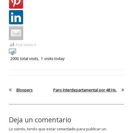
Post Views:
0
2000
total visits,
1
visits today
Bloopers
Paro Interdepartamental por 48 Hs.
Deja un comentario
Lo siento, tenés que estar
conectado
para publicar un