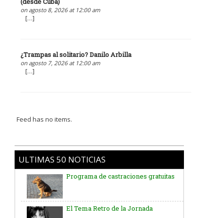
(desde Cuba)
on agosto 8, 2026 at 12:00 am
[…]
¿Trampas al solitario? Danilo Arbilla
on agosto 7, 2026 at 12:00 am
[…]
Feed has no items.
ULTIMAS 50 NOTICIAS
Programa de castraciones gratuitas
El Tema Retro de la Jornada