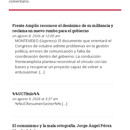
comentario.
Frente Amplio reconoce el desánimo de su militancia y
reclama un nuevo rumbo para el gobierno
on agosto 8, 2026 at 12:00 am
MONTEVIDEO (Uypress)- El documento que orientará el
Congreso de octubre admite problemas en la gestión
política, errores de comunicación y falta de
coordinación dentro del gobierno. La conducción
frenteamplista plantea reconstruir el vínculo con las
bases y recuperar un proyecto capaz de volver a
entusiasmar. […]
%%UCTitulo%%
on agosto 9, 2026 at 3:37 am
%%UCResumenSector%% […]
El comunismo y la mala ortografía. Jorge Ángel Pérez