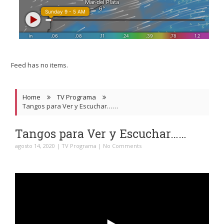
Feed has no items.
Home
TV Programa
Tangos para Ver y Escuchar……
Tangos para Ver y Escuchar……
agosto 14, 2020
|
TV Programa
|
No Comments