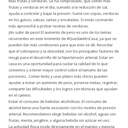
Más frutas y verduras. Se ha comprobado, que comer más
frutas y verduras en el día, sumado a la reducción de sal,
ayuda a controlar y bajar la presión. Sumá con sopas, verduras
en los guisos, salsas, tartas y ensaladas. Si estás cocinando
más aprovechá a probar recetas de verduras.
¡No subir de peso! El aumento de peso es uno de los temas
recurrentes en este momento de #QuedateEnCasa, ya que se
pueden dar más condiciones para que esto se dé. Recordar
que el sobrepeso y la obesidad, son los principales factores de
riesgo para el desarrollo de la hipertensión arterial. Estar en
casa es una oportunidad para cuidar la calidad de lo que
comemos y a tener mayor control sobre el tamaño de las
porciones.. Comer lento y usar platos más chicos pueden
ayudar a evitar un aumento de peso, ponerse metas, registrar,
compartir las dificultades y los logros son técnicas que ayudan
en el camino.
Evitar el consumo de bebidas alcohólicas. El consumo de
alcohol tiene una fuerte asociación con los niveles de presión
arterial. Recomendamos elegir bebidas sin alcohol, aguas con
frutas, menta, jengibre, o alguna bebida sin azúcar en vez.
La actividad física incide directamente en el manejo y mejoría