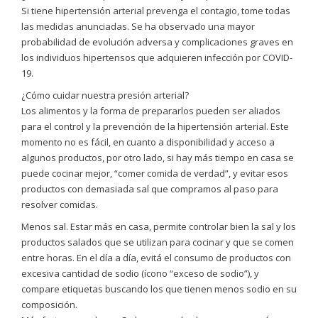
Si tiene hipertensión arterial prevenga el contagio, tome todas
las medidas anunciadas. Se ha observado una mayor
probabilidad de evolución adversa y complicaciones graves en
los individuos hipertensos que adquieren infección por COVID-
19.
¿Cómo cuidar nuestra presión arterial?
Los alimentos y la forma de prepararlos pueden ser aliados
para el control y la prevención de la hipertensión arterial. Este
momento no es fácil, en cuanto a disponibilidad y acceso a
algunos productos, por otro lado, si hay más tiempo en casa se
puede cocinar mejor, “comer comida de verdad”, y evitar esos
productos con demasiada sal que compramos al paso para
resolver comidas.
Menos sal. Estar más en casa, permite controlar bien la sal y los
productos salados que se utilizan para cocinar y que se comen
entre horas. En el día a día, evitá el consumo de productos con
excesiva cantidad de sodio (ícono “exceso de sodio”), y
compare etiquetas buscando los que tienen menos sodio en su
composición.