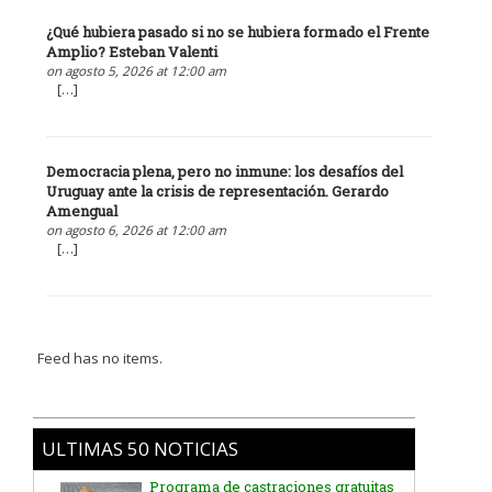
¿Qué hubiera pasado si no se hubiera formado el Frente
Amplio? Esteban Valenti
on agosto 5, 2026 at 12:00 am
[…]
Democracia plena, pero no inmune: los desafíos del
Uruguay ante la crisis de representación. Gerardo
Amengual
on agosto 6, 2026 at 12:00 am
[…]
Feed has no items.
Programa de castraciones gratuitas
ULTIMAS 50 NOTICIAS
El Tema Retro de la Jornada