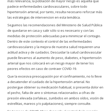
más relevancia, la población de mayor riesgo es aquella que
padece enfermedades cardiovasculares, sobre todo
hipertensión arterial, por tanto, resulta necesario reforzar más
las estrategias de intervencion en esta temática.
Seguimos las recomendaciones del Ministerio de Salud Pública
de quedarse en casa y salir sólo si es necesario y con las
medidas de protección adecuadas para minimizar el contagio.
Dentro de este contexto el control de las enfermedades
cardiovasculares y la mejora de nuestra salud requieren una
actitud activa y de cuidados. Descuidar la salud cardiovascular
puede llevarnos al aumento de peso, diabetes, e hipertensión
arterial que nos colocará en un riesgo mayor de tener los
peores efectos en caso de contraer COVID-19.
Que la excesiva preocupación por el confinamiento, no lo lleve
a desatender el cuidado de la hipertensión arterial. No
postergue obtener su medicación habitual, si presenta dolor en
el pecho, falta de aire o síntomas relacionados a cifras de
presión elevada (cefaleas, zumbidos en ambos oídos, visión de
estrellitas, mareos y/o palpitaciones), siempre consulte.