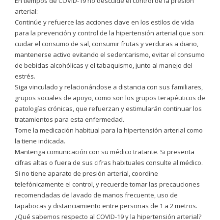
En tiempos de COVID-19 no descuide el control de la presión
arterial:
Continúe y refuerce las acciones clave en los estilos de vida
para la prevención y control de la hipertensión arterial que son:
cuidar el consumo de sal, consumir frutas y verduras a diario,
mantenerse activo evitando el sedentarismo, evitar el consumo
de bebidas alcohólicas y el tabaquismo, junto al manejo del
estrés.
Siga vinculado y relacionándose a distancia con sus familiares,
grupos sociales de apoyo, como son los grupos terapéuticos de
patologías crónicas, que refuerzan y estimularán continuar los
tratamientos para esta enfermedad.
Tome la medicación habitual para la hipertensión arterial como
la tiene indicada.
Mantenga comunicación con su médico tratante. Si presenta
cifras altas o fuera de sus cifras habituales consulte al médico.
Si no tiene aparato de presión arterial, coordine
telefónicamente el control, y recuerde tomar las precauciones
recomendadas de lavado de manos frecuente, uso de
tapabocas y distanciamiento entre personas de 1 a 2 metros.
¿Qué sabemos respecto al COVID-19 y la hipertensión arterial?