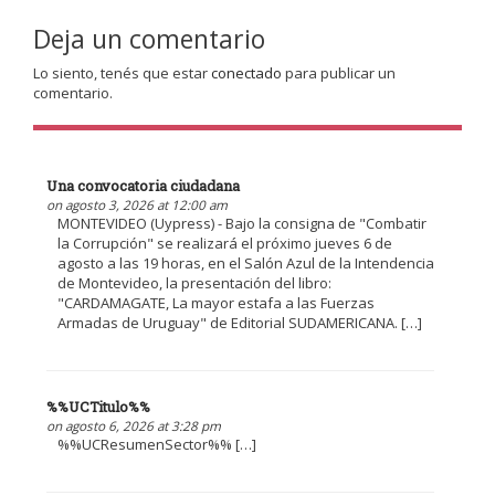
Deja un comentario
Lo siento, tenés que estar
conectado
para publicar un
comentario.
Una convocatoria ciudadana
on agosto 3, 2026 at 12:00 am
MONTEVIDEO (Uypress) - Bajo la consigna de "Combatir
la Corrupción" se realizará el próximo jueves 6 de
agosto a las 19 horas, en el Salón Azul de la Intendencia
de Montevideo, la presentación del libro:
"CARDAMAGATE, La mayor estafa a las Fuerzas
Armadas de Uruguay" de Editorial SUDAMERICANA. […]
%%UCTitulo%%
on agosto 6, 2026 at 3:28 pm
%%UCResumenSector%% […]