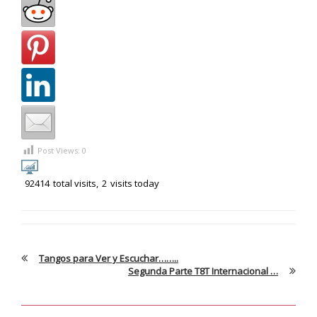
Post Views:
0
92414
total visits,
2
visits today
Tangos para Ver y Escuchar……..
Segunda Parte T8T Internacional …