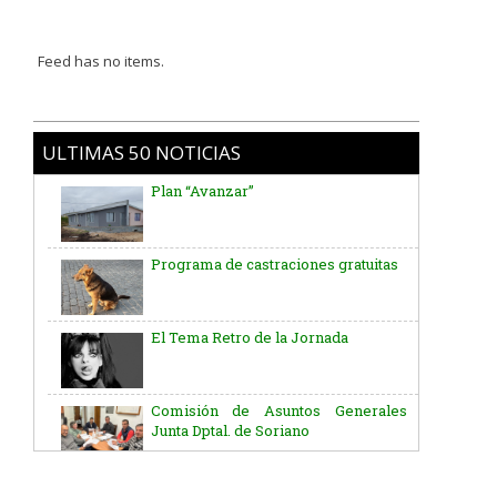
Feed has no items.
ULTIMAS 50 NOTICIAS
Plan “Avanzar”
Programa de castraciones gratuitas
El Tema Retro de la Jornada
Comisión de Asuntos Generales
Junta Dptal. de Soriano
Aniversario del Natalicio del Gral.