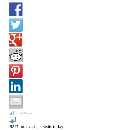
Post Views:
0
5847
total visits,
1
visits today