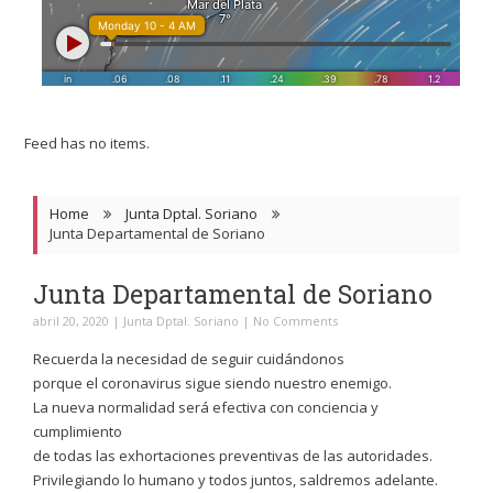
Feed has no items.
Home
Junta Dptal. Soriano
Junta Departamental de Soriano
Junta Departamental de Soriano
abril 20, 2020
|
Junta Dptal. Soriano
|
No Comments
Recuerda la necesidad de seguir cuidándonos
porque el coronavirus sigue siendo nuestro enemigo.
La nueva normalidad será efectiva con conciencia y
cumplimiento
de todas las exhortaciones preventivas de las autoridades.
Privilegiando lo humano y todos juntos, saldremos adelante.