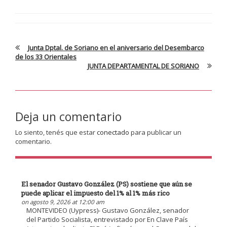
Junta Dptal. de Soriano en el aniversario del Desembarco
de los 33 Orientales
JUNTA DEPARTAMENTAL DE SORIANO
Deja un comentario
Lo siento, tenés que estar
conectado
para publicar un
comentario.
El senador Gustavo González (PS) sostiene que aún se
puede aplicar el impuesto del 1% al 1% más rico
on agosto 9, 2026 at 12:00 am
MONTEVIDEO (Uypress)- Gustavo González, senador
del Partido Socialista, entrevistado por En Clave País