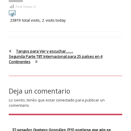
Post Views:
0
23819
total visits,
2
visits today
Tangos para Ver y escuchar…….
Segunda Parte T8T Internacional para 25 países en 4
Continentes
Deja un comentario
Lo siento, tenés que estar
conectado
para publicar un
comentario.
El senador Gustavo González (PS) sostiene que aún se