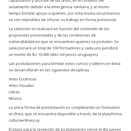
capacitación y disfrute de las artes, en el contexto del
aislamiento debido a la emergencia sanitaria, y al mismo
tiempo brindar apoyo a quienes, por esta misma circunstancia,
se ven impedidos de ofrecer su trabajo en forma presencial.
La selección se realizará en función del contenido de las
propuestas presentadas y de las condiciones de
vulnerabilidad en que se encuentren quienes se postulen. Se
seleccionará un total de 100 formadores y cada uno percibirá
un monto de $U 10.000 (diez mil pesos uruguayos).
Las postulaciones para brindar estos cursos y talleres en línea
se desarrollarán en las siguientes disciplinas:
Artes Escénicas
Artes Visuales
Letras
Música
La única forma de presentación es completando un formulario
en línea, que se encuentra disponible a través de la plataforma
culturaenlínea.uy
El plazo para la recepción de postulaciones vence el día jueves