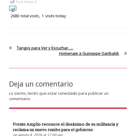
Post Views:
0
2680
total visits,
1
visits today
Tangos para Ver y Escuchar…..
Homenaje a Guiseppe Garibaldi,
Deja un comentario
Lo siento, tenés que estar
conectado
para publicar un
comentario.
Frente Amplio reconoce el desánimo de su militancia y
reclama un nuevo rumbo para el gobierno
on agosto 8, 2026 at 12:00 am