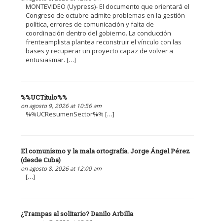
MONTEVIDEO (Uypress)- El documento que orientará el
Congreso de octubre admite problemas en la gestión
política, errores de comunicación y falta de
coordinación dentro del gobierno. La conducción
frenteamplista plantea reconstruir el vínculo con las
bases y recuperar un proyecto capaz de volver a
entusiasmar. […]
%%UCTitulo%%
on agosto 9, 2026 at 10:56 am
%%UCResumenSector%% […]
El comunismo y la mala ortografía. Jorge Ángel Pérez
(desde Cuba)
on agosto 8, 2026 at 12:00 am
[…]
¿Trampas al solitario? Danilo Arbilla