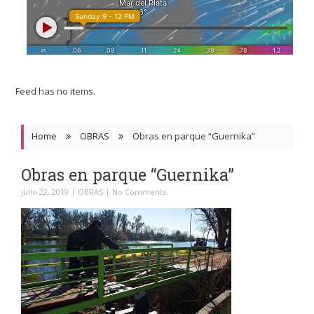
Feed has no items.
Home
OBRAS
Obras en parque “Guernika”
Obras en parque “Guernika”
julio 22, 2019
|
OBRAS
|
No Comments