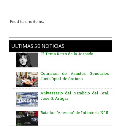
Feed has no items.
ULTIMAS 50 NOTICIAS
Comisión de Asuntos Generales
Junta Dptal. de Soriano
Aniversario del Natalicio del Gral.
José G. Artigas
Batallón “Asencio” de Infantería N° 5
Junta Dptal. de Soriano