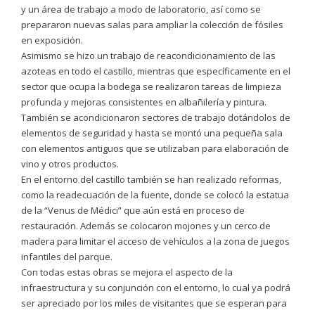
y un área de trabajo a modo de laboratorio, así como se
prepararon nuevas salas para ampliar la colección de fósiles
en exposición.
Asimismo se hizo un trabajo de reacondicionamiento de las
azoteas en todo el castillo, mientras que específicamente en el
sector que ocupa la bodega se realizaron tareas de limpieza
profunda y mejoras consistentes en albañilería y pintura.
También se acondicionaron sectores de trabajo dotándolos de
elementos de seguridad y hasta se montó una pequeña sala
con elementos antiguos que se utilizaban para elaboración de
vino y otros productos.
En el entorno del castillo también se han realizado reformas,
como la readecuación de la fuente, donde se colocó la estatua
de la “Venus de Médici” que aún está en proceso de
restauración. Además se colocaron mojones y un cerco de
madera para limitar el acceso de vehículos a la zona de juegos
infantiles del parque.
Con todas estas obras se mejora el aspecto de la
infraestructura y su conjunción con el entorno, lo cual ya podrá
ser apreciado por los miles de visitantes que se esperan para