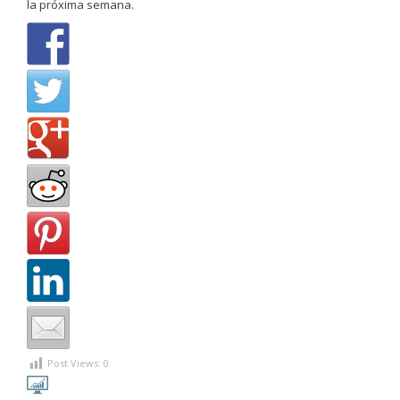
la próxima semana.
Post Views:
0