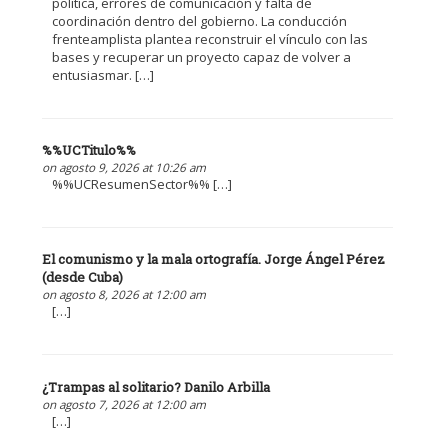
política, errores de comunicación y falta de
coordinación dentro del gobierno. La conducción
frenteamplista plantea reconstruir el vínculo con las
bases y recuperar un proyecto capaz de volver a
entusiasmar. […]
%%UCTitulo%%
on agosto 9, 2026 at 10:26 am
%%UCResumenSector%% […]
El comunismo y la mala ortografía. Jorge Ángel Pérez
(desde Cuba)
on agosto 8, 2026 at 12:00 am
[…]
¿Trampas al solitario? Danilo Arbilla
on agosto 7, 2026 at 12:00 am
[…]