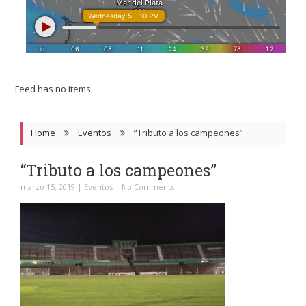
Feed has no items.
Home
Eventos
“Tributo a los campeones”
“Tributo a los campeones”
marzo 15, 2019
|
Eventos
|
No Comments