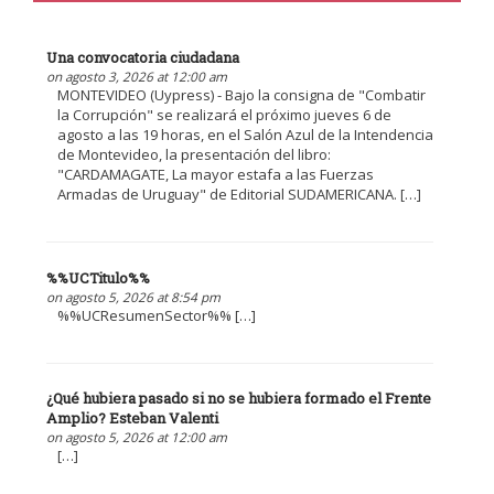
Una convocatoria ciudadana
on agosto 3, 2026 at 12:00 am
MONTEVIDEO (Uypress) - Bajo la consigna de "Combatir
la Corrupción" se realizará el próximo jueves 6 de
agosto a las 19 horas, en el Salón Azul de la Intendencia
de Montevideo, la presentación del libro:
"CARDAMAGATE, La mayor estafa a las Fuerzas
Armadas de Uruguay" de Editorial SUDAMERICANA. […]
%%UCTitulo%%
on agosto 5, 2026 at 8:54 pm
%%UCResumenSector%% […]
¿Qué hubiera pasado si no se hubiera formado el Frente
Amplio? Esteban Valenti
on agosto 5, 2026 at 12:00 am
[…]