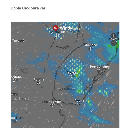
Doble Click para ver