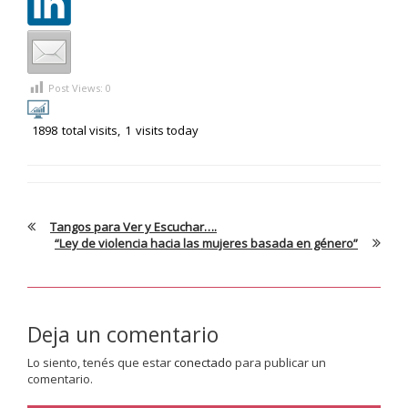
Post Views:
0
1898
total visits,
1
visits today
Tangos para Ver y Escuchar….
“Ley de violencia hacia las mujeres basada en género”
Deja un comentario
Lo siento, tenés que estar
conectado
para publicar un
comentario.