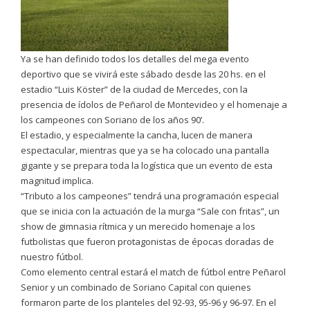
Ya se han definido todos los detalles del mega evento
deportivo que se vivirá este sábado desde las 20 hs. en el
estadio “Luis Köster” de la ciudad de Mercedes, con la
presencia de ídolos de Peñarol de Montevideo y el homenaje a
los campeones con Soriano de los años 90’.
El estadio, y especialmente la cancha, lucen de manera
espectacular, mientras que ya se ha colocado una pantalla
gigante y se prepara toda la logística que un evento de esta
magnitud implica.
“Tributo a los campeones” tendrá una programación especial
que se inicia con la actuación de la murga “Sale con fritas”, un
show de gimnasia rítmica y un merecido homenaje a los
futbolistas que fueron protagonistas de épocas doradas de
nuestro fútbol.
Como elemento central estará el match de fútbol entre Peñarol
Senior y un combinado de Soriano Capital con quienes
formaron parte de los planteles del 92-93, 95-96 y 96-97. En el