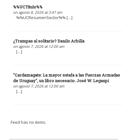
%%UCTitulo%%
on agosto 8, 2026 at 3:47 am
%%UCResumenSector%% […]
¿Trampas al solitario? Danilo Arbilla
on agosto 7, 2026 at 12:00 am
[…]
"Cardamagate: La mayor estafa a las Fuerzas Armadas
de Uruguay", un libro necesario. José W. Legaspi
on agosto 7, 2026 at 12:00 am
[…]
Feed has no items.
Plan “Avanzar”