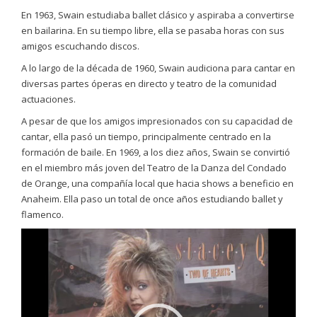
En 1963, Swain estudiaba ballet clásico y aspiraba a convertirse
en bailarina. En su tiempo libre, ella se pasaba horas con sus
amigos escuchando discos.
A lo largo de la década de 1960, Swain audiciona para cantar en
diversas partes óperas en directo y teatro de la comunidad
actuaciones.
A pesar de que los amigos impresionados con su capacidad de
cantar, ella pasó un tiempo, principalmente centrado en la
formación de baile. En 1969, a los diez años, Swain se convirtió
en el miembro más joven del Teatro de la Danza del Condado
de Orange, una compañía local que hacia shows a beneficio en
Anaheim. Ella paso un total de once años estudiando ballet y
flamenco.
Reproductor
de
video