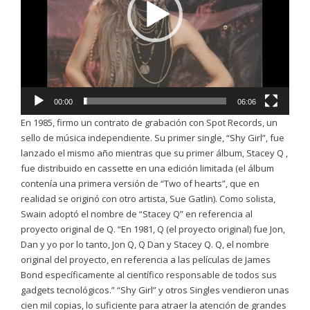
00:00
06:06
En 1985, firmo un contrato de grabación con Spot Records, un
sello de música independiente. Su primer single, “Shy Girl”, fue
lanzado el mismo año mientras que su primer álbum, Stacey Q ,
fue distribuido en cassette en una edición limitada (el álbum
contenía una primera versión de “Two of hearts”, que en
realidad se originó con otro artista, Sue Gatlin). Como solista,
Swain adoptó el nombre de “Stacey Q” en referencia al
proyecto original de Q.​ “En 1981, Q (el proyecto original) fue Jon,
Dan y yo por lo tanto, Jon Q, Q Dan y Stacey Q. Q, el nombre
original del proyecto, en referencia a las películas de James
Bond específicamente al científico responsable de todos sus
gadgets tecnológicos.” “Shy Girl” y otros Singles vendieron unas
cien mil copias, lo suficiente para atraer la atención de grandes