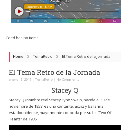
Feed has no items.
Home
TemaRetro
El Tema Retro de la Jornada
El Tema Retro de la Jornada
enero 13, 2019
|
TemaRetro
|
No Comments
Stacey Q
Stacey Q (nombre real Stacey Lynn Swain, nacida el 30 de
noviembre de 1958) es una cantante, actriz y bailarina
estadounidense, mayormente conocida por su hit “Two Of
Hearts” de 1986.
Reproductor