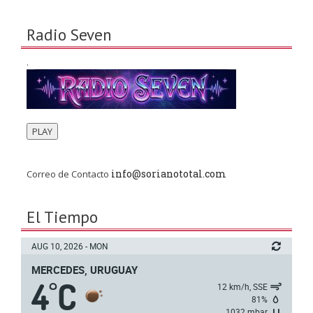
Radio Seven
.
PLAY
info@sorianototal.com
Correo de Contacto
El Tiempo
AUG 10, 2026 - MON
MERCEDES, URUGUAY
4
C
°
12 km/h, SSE
81%
1032 mbar