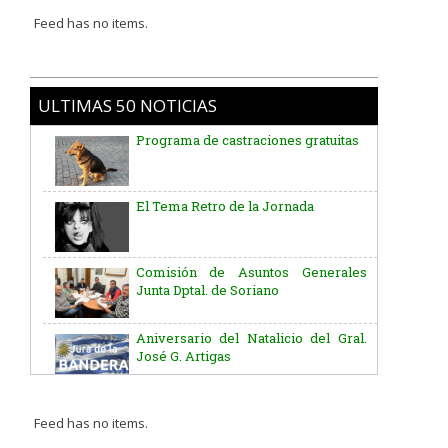
Feed has no items.
ULTIMAS 50 NOTICIAS
Programa de castraciones gratuitas
El Tema Retro de la Jornada
Comisión de Asuntos Generales
Junta Dptal. de Soriano
Aniversario del Natalicio del Gral.
José G. Artigas
Batallón “Asencio” de Infantería N° 5
Feed has no items.