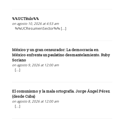
%%UCTitulo%%
on agosto 10, 2026 at 4:53 am
%%UCResumenSector%% […]
México y un gran censurador: La democracia en
México enfrenta un paulatino desmantelamiento. Ruby
Soriano
on agosto 9, 2026 at 12:00 am
[…]
El comunismo y la mala ortografía. Jorge Ángel Pérez
(desde Cuba)
on agosto 8, 2026 at 12:00 am
[…]