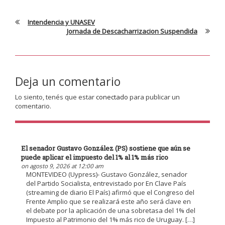
Intendencia y UNASEV
Jornada de Descacharrizacion Suspendida
Deja un comentario
Lo siento, tenés que estar
conectado
para publicar un
comentario.
El senador Gustavo González (PS) sostiene que aún se
puede aplicar el impuesto del 1% al 1% más rico
on agosto 9, 2026 at 12:00 am
MONTEVIDEO (Uypress)- Gustavo González, senador
del Partido Socialista, entrevistado por En Clave País
(streaming de diario El País) afirmó que el Congreso del
Frente Amplio que se realizará este año será clave en
el debate por la aplicación de una sobretasa del 1% del
Impuesto al Patrimonio del 1% más rico de Uruguay. […]