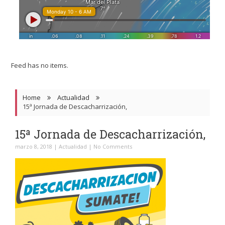
Feed has no items.
Home
Actualidad
15ª Jornada de Descacharrización,
15ª Jornada de Descacharrización,
marzo 8, 2018
|
Actualidad
|
No Comments