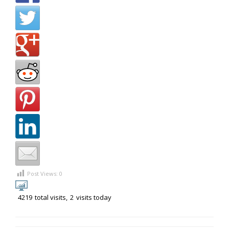
Post Views:
0
4219
total visits,
2
visits today