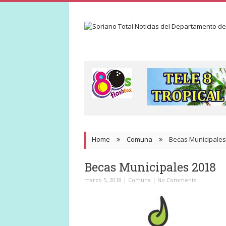
Home
Comuna
Becas Municipales
Becas Municipales 2018
marzo 5, 2018
|
Comuna
|
No Comments