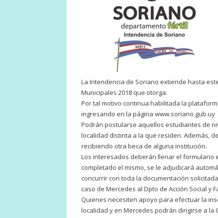
La Intendencia de Soriano extiende hasta este
Municipales 2018 que otorga.
Por tal motivo continua habilitada la platafor
ingresando en la página www.soriano.gub.uy
Podrán postularse aquellos estudiantes de niv
localidad distinta a la que residen. Además, 
recibiendo otra beca de alguna institución.
Los interesados deberán llenar el formulario 
completado el mismo, se le adjudicará autom
concurrir con toda la documentación solicitada
caso de Mercedes al Dpto de Acción Social y Fa
Quienes necesiten apoyo para efectuar la inscr
localidad y en Mercedes podrán dirigirse a la