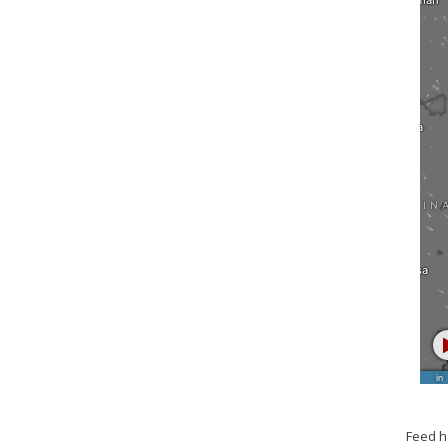
Feed h