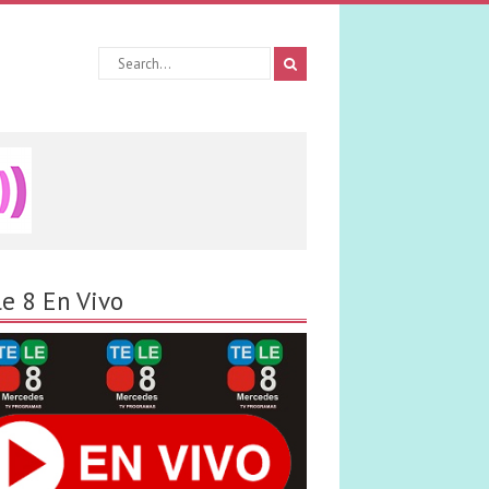
le 8 En Vivo