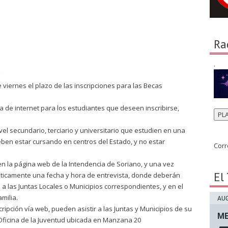
Ra
.
 viernes el plazo de las inscripciones para las Becas
ma de internet para los estudiantes que deseen inscribirse,
PL
el secundario, terciario y universitario que estudien en una
deben estar cursando en centros del Estado, y no estar
Corr
en la página web de la Intendencia de Soriano, y una vez
El
áticamente una fecha y hora de entrevista, donde deberán
 a las Juntas Locales o Municipios correspondientes, y en el
milia.
AUG
ipción vía web, pueden asistir a las Juntas y Municipios de su
ME
 Oficina de la Juventud ubicada en Manzana 20