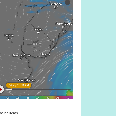
as no items.