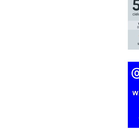
ciel
0
9