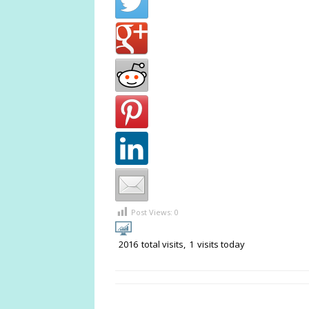
Post Views:
0
2016
total visits,
1
visits today