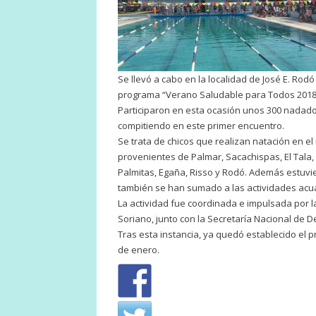
Se llevó a cabo en la localidad de José E. Rod
programa “Verano Saludable para Todos 2018
Participaron en esta ocasión unos 300 nadador
compitiendo en este primer encuentro.
Se trata de chicos que realizan natación en 
provenientes de Palmar, Sacachispas, El Tala,
Palmitas, Egaña, Risso y Rodó. Además estuv
también se han sumado a las actividades acu
La actividad fue coordinada e impulsada por l
Soriano, junto con la Secretaría Nacional de D
Tras esta instancia, ya quedó establecido el 
de enero.