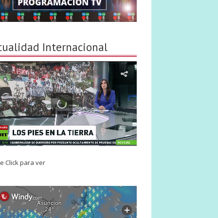
tualidad Internacional
e Click para ver