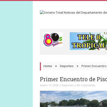
Home
Deportes
Primer Encuentro 
Primer Encuentro de Pisc
enero 17, 2018
|
Deportes
|
No Comments