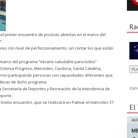
Ra
ó el primer encuentro de piscinas abiertas en el marco del
.
”.
es con nivel de perfeccionamiento, sin contar los que están
el marco del programa “Verano saludable para todos”
 Colonia Progreso, Mercedes, Cardona, Santa Catalina,
PL
ieron participando personas con capacidades diferentes que
áticas de dicho programa.
Corr
a Secretaría de Deportes y Recreación de la Intendencia de
eporte.
próximo encuentro, que se realizará en Palmar el miércoles 31
El
AUG
ME