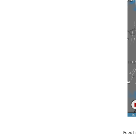
Feed h