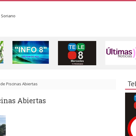
Te
de Piscinas Abiertas
inas Abiertas