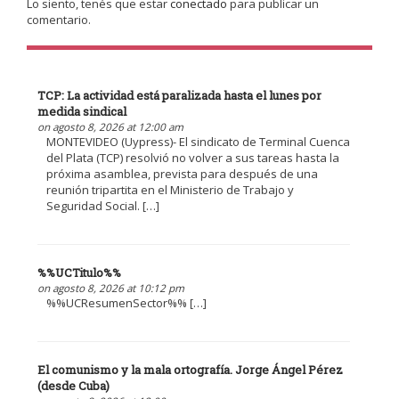
Lo siento, tenés que estar
conectado
para publicar un
comentario.
TCP: La actividad está paralizada hasta el lunes por
medida sindical
on agosto 8, 2026 at 12:00 am
MONTEVIDEO (Uypress)- El sindicato de Terminal Cuenca
del Plata (TCP) resolvió no volver a sus tareas hasta la
próxima asamblea, prevista para después de una
reunión tripartita en el Ministerio de Trabajo y
Seguridad Social. […]
%%UCTitulo%%
on agosto 8, 2026 at 10:12 pm
%%UCResumenSector%% […]
El comunismo y la mala ortografía. Jorge Ángel Pérez
(desde Cuba)