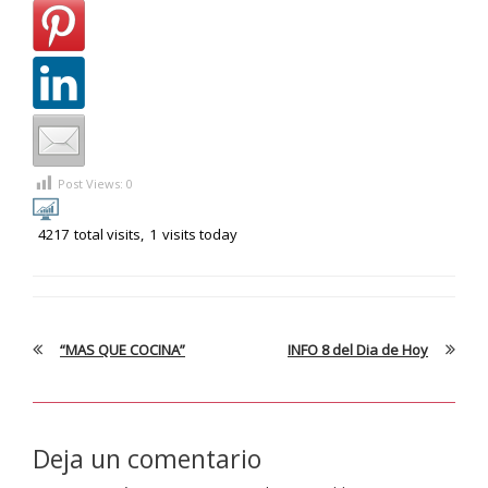
Post Views:
0
4217
total visits,
1
visits today
“MAS QUE COCINA”
INFO 8 del Dia de Hoy
Deja un comentario