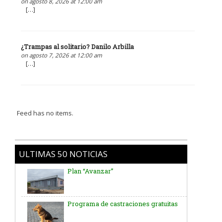
on agosto 8, 2026 at 12:00 am
[…]
¿Trampas al solitario? Danilo Arbilla
on agosto 7, 2026 at 12:00 am
[…]
Feed has no items.
ULTIMAS 50 NOTICIAS
Plan “Avanzar”
Programa de castraciones gratuitas