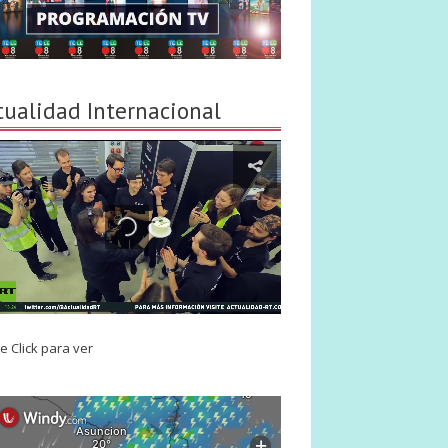
tualidad Internacional
e Click para ver