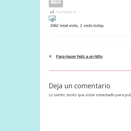
Post Views:
0
2062
total visits,
2
visits today
Para Hacer Feliz a un Niño
Deja un comentario
Lo siento, tenés que estar
conectado
para pub