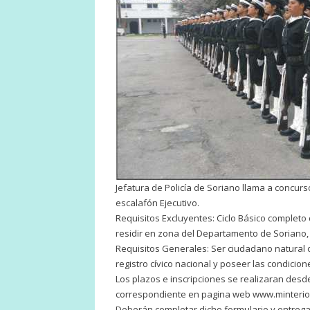
Jefatura de Policía de Soriano llama a concur
escalafón Ejecutivo.
Requisitos Excluyentes: Ciclo Básico completo
residir en zona del Departamento de Soriano, 
Requisitos Generales: Ser ciudadano natural o 
registro cívico nacional y poseer las condicion
Los plazos e inscripciones se realizaran desde
correspondiente en pagina web www.minterior.
Deberán completar dicho formulario y entreg