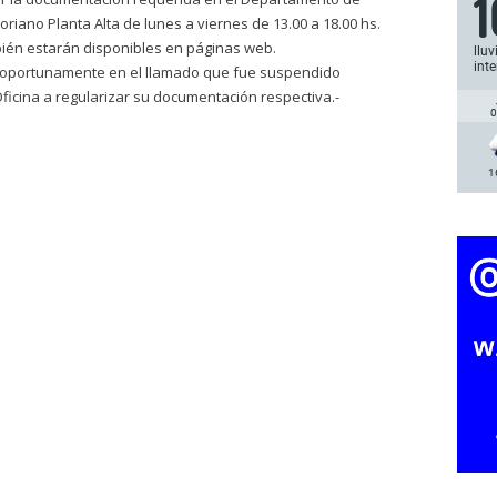
1
riano Planta Alta de lunes a viernes de 13.00 a 18.00 hs.
mbién estarán disponibles en páginas web.
llu
int
on oportunamente en el llamado que fue suspendido
ficina a regularizar su documentación respectiva.-
0
1