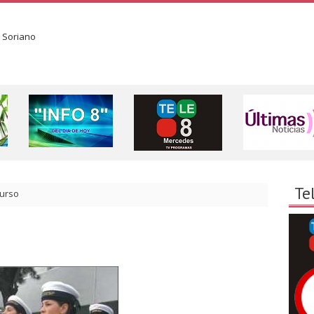
Te
urso